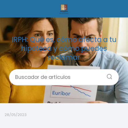
IRPH: Qué es, cómo afecta a tu
hipoteca y cómo puedes
reclamar
28/05/2023