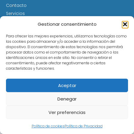
Contacto
Servicios
Desvinculación por Cambio de Titularidad
Gestionar consentimiento
Multipropiedad Problemas
Consejos
Para ofrecer las mejores experiencias, utilizamos tecnologías como
las cookies para almacenar y/o acceder a la información del
Términos de Uso
dispositivo. El consentimiento de estas tecnologías nos permitirá
Política de cookies (UE)
procesar datos como el comportamiento de navegación o las
identificaciones únicas en este sitio. No consentir o retirar el
Avisos Legales
consentimiento, puede afectar negativamente a ciertas
Política de Privacidad
características y funciones.
IRPH: Qué es, cómo afecta a tu hipoteca y cómo
puedes reclamar
Aceptar
Tarjetas revolving: intereses abusivos, deudas
eternas… y cómo puedes anularlas
Denegar
¿Firmaste como avalista? Descubre si puedes
anular el aval y evitar responsabilidades injustas
Ver preferencias
Política de cookies
Política de Privacidad