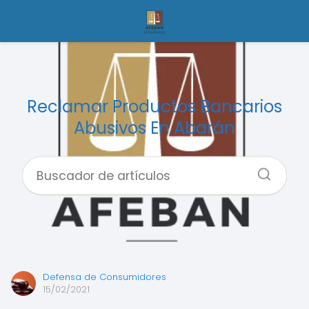
Reclamar Productos Bancarios
Abusivos En Abarán
Defensa de Consumidores
15/02/2021