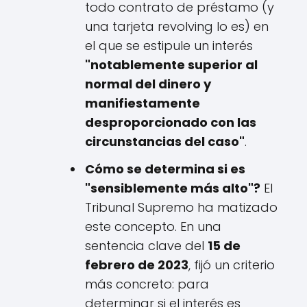
todo contrato de préstamo (y
una tarjeta revolving lo es) en
el que se estipule un interés
"notablemente superior al
normal del dinero y
manifiestamente
desproporcionado con las
circunstancias del caso"
.
Cómo se determina si es
"sensiblemente más alto"?
El
Tribunal Supremo ha matizado
este concepto. En una
sentencia clave del
15 de
febrero de 2023
, fijó un criterio
más concreto: para
determinar si el interés es