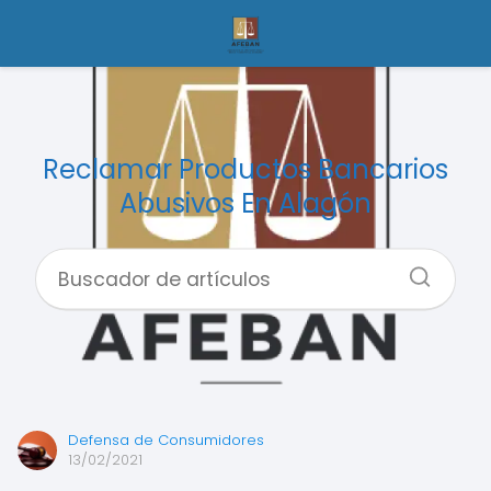
Reclamar Productos Bancarios
Abusivos En Alagón
Defensa de Consumidores
13/02/2021