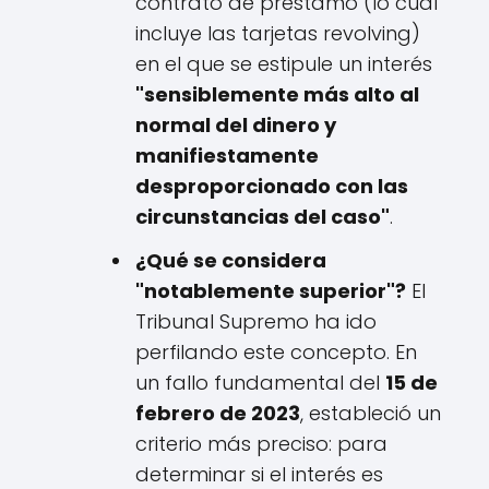
contrato de préstamo (lo cual
incluye las tarjetas revolving)
en el que se estipule un interés
"sensiblemente más alto al
normal del dinero y
manifiestamente
desproporcionado con las
circunstancias del caso"
.
¿Qué se considera
"notablemente superior"?
El
Tribunal Supremo ha ido
perfilando este concepto. En
un fallo fundamental del
15 de
febrero de 2023
, estableció un
criterio más preciso: para
determinar si el interés es