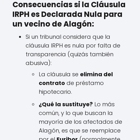
Consecuencias si la Cláusula
IRPH es Declarada Nula para
un vecino de Alagón:
Si un tribunal considera que la
cláusula IRPH es nula por falta de
transparencia (quizás también
abusiva):
La cláusula se
elimina del
contrato
de préstamo
hipotecario.
¿Qué la sustituye?
Lo más
común, y lo que buscan la
mayoría de los afectados de
Alagón, es que se reemplace
por el
Euribor
(normalmente