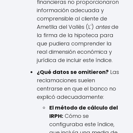
financieras no proporcionaron
información adecuada y
comprensible al cliente de
Ametlla del Vallès (L')
antes
de
la firma de la hipoteca para
que pudiera comprender la
real dimensión económica y
jurídica de incluir este índice.
¿Qué datos se omitieron?
Las
reclamaciones suelen
centrarse en que el banco no
explicó adecuadamente:
El método de cálculo del
IRPH:
Cómo se
configuraba este índice,
que incluía una media de