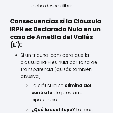
dicho desequilibrio.
Consecuencias si la Cláusula
IRPH es Declarada Nula en un
caso de Ametlla del Vallès
(L'):
Si un tribunal considera que la
cláusula IRPH es nula por falta de
transparencia (quizás también
abusiva):
La cláusula se
elimina del
contrato
de préstamo
hipotecario.
¿Qué la sustituye?
Lo más