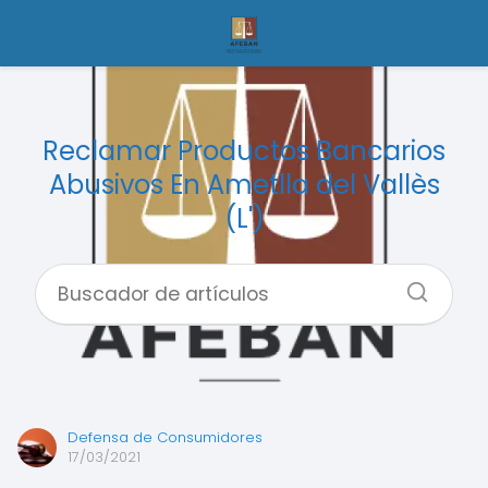
Reclamar Productos Bancarios
Abusivos En Ametlla del Vallès
(L')
Defensa de Consumidores
17/03/2021