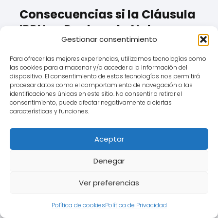
Consecuencias si la Cláusula
IRPH es Declarada Nula para
Gestionar consentimiento
un vecino de Barañain:
Para ofrecer las mejores experiencias, utilizamos tecnologías como
Si un tribunal determina que la
las cookies para almacenar y/o acceder a la información del
cláusula IRPH es nula por falta de
dispositivo. El consentimiento de estas tecnologías nos permitirá
procesar datos como el comportamiento de navegación o las
transparencia (quizás también
identificaciones únicas en este sitio. No consentir o retirar el
consentimiento, puede afectar negativamente a ciertas
abusiva):
características y funciones.
La cláusula se
elimina del
contrato
de préstamo
Aceptar
hipotecario.
Denegar
¿Qué la sustituye?
Lo más
común, y lo que persiguen la
Ver preferencias
mayoría de los afectados de
Política de cookies
Política de Privacidad
Barañain, es que se reemplace