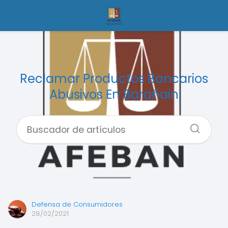
Reclamar Productos Bancarios
Abusivos En Barañain
Defensa de Consumidores
28/02/2021