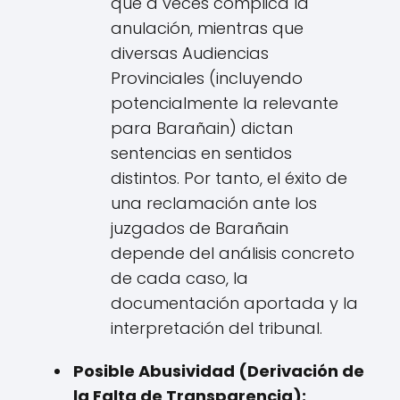
que a veces complica la
anulación, mientras que
diversas Audiencias
Provinciales (incluyendo
potencialmente la relevante
para Barañain) dictan
sentencias en sentidos
distintos. Por tanto, el éxito de
una reclamación ante los
juzgados de Barañain
depende del análisis concreto
de cada caso, la
documentación aportada y la
interpretación del tribunal.
Posible Abusividad (Derivación de
la Falta de Transparencia):