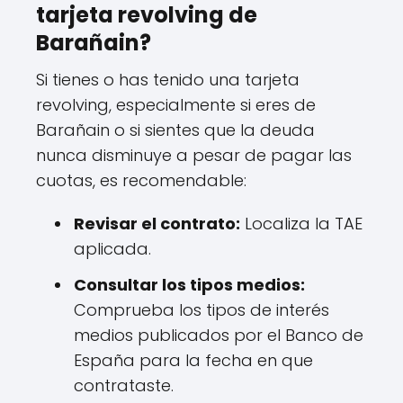
tarjeta revolving de
Barañain?
Si tienes o has tenido una tarjeta
revolving, especialmente si eres de
Barañain o si sientes que la deuda
nunca disminuye a pesar de pagar las
cuotas, es recomendable:
Revisar el contrato:
Localiza la TAE
aplicada.
Consultar los tipos medios:
Comprueba los tipos de interés
medios publicados por el Banco de
España para la fecha en que
contrataste.