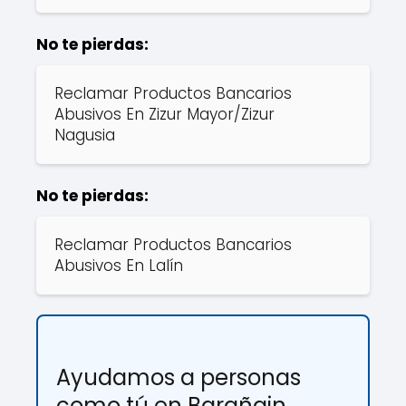
No te pierdas:
Reclamar Productos Bancarios
Abusivos En Zizur Mayor/Zizur
Nagusia
No te pierdas:
Reclamar Productos Bancarios
Abusivos En Lalín
Ayudamos a personas
como tú en Barañain