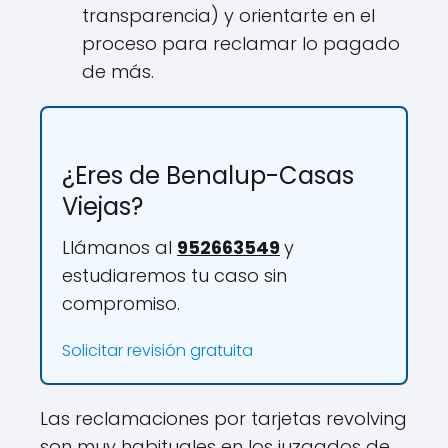
transparencia) y orientarte en el
proceso para reclamar lo pagado
de más.
¿Eres de Benalup-Casas
Viejas?
Llámanos al
952663549
y
estudiaremos tu caso sin
compromiso.
Solicitar revisión gratuita
Las reclamaciones por tarjetas revolving
son muy habituales en los juzgados de