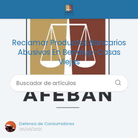
Reclamar Productos Bancarios
Abusivos En Benalup-Casas
Viejas
Defensa de Consumidores
26/03/2021