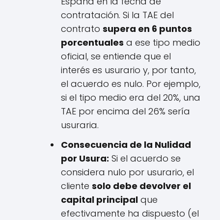
España en la fecha de
contratación. Si la TAE del
contrato
supera en 6 puntos
porcentuales
a ese tipo medio
oficial, se entiende que el
interés es usurario y, por tanto,
el acuerdo es nulo. Por ejemplo,
si el tipo medio era del 20%, una
TAE por encima del 26% sería
usuraria.
Consecuencia de la Nulidad
por Usura:
Si el acuerdo se
considera nulo por usurario, el
cliente
solo debe devolver el
capital principal
que
efectivamente ha dispuesto (el