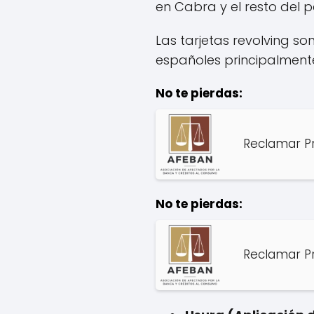
en Cabra y el resto del p
Las tarjetas revolving so
españoles principalment
No te pierdas:
Reclamar Pr
No te pierdas:
Reclamar Pr