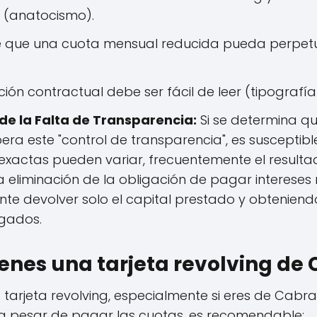
n (anatocismo).
de que una cuota mensual reducida pueda perpet
ión contractual debe ser fácil de leer (tipografía
e la Falta de Transparencia:
Si se determina qu
pera este "control de transparencia", es susceptib
xactas pueden variar, frecuentemente el resulta
 la eliminación de la obligación de pagar intereses
ente devolver solo el capital prestado y obteniend
agados.
ienes una tarjeta revolving de
a tarjeta revolving, especialmente si eres de Cabra 
 pesar de pagar las cuotas, es recomendable: