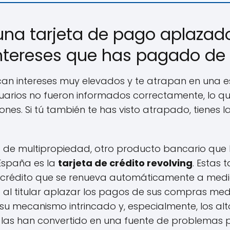
una tarjeta de pago aplazado
intereses que has pagado de
lican intereses muy elevados y te atrapan en una 
uarios no fueron informados correctamente, lo q
es. Si tú también te has visto atrapado, tienes l
os de multipropiedad, otro producto bancario que
España es la
tarjeta de crédito revolving
. Estas 
e crédito que se renueva automáticamente a med
o al titular aplazar los pagos de sus compras me
 su mecanismo intrincado y, especialmente, los alt
 las han convertido en una fuente de problemas