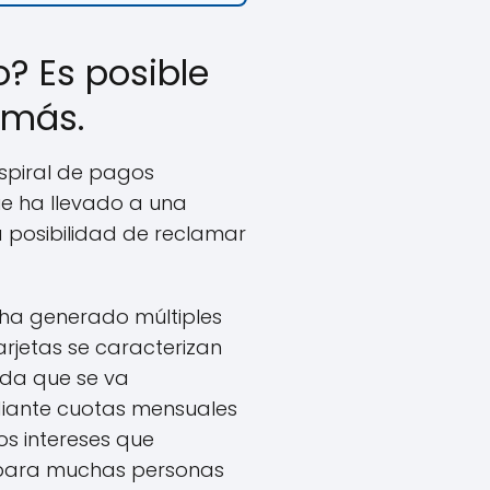
? Es posible
 más.
espiral de pagos
ue ha llevado a una
a posibilidad de reclamar
 ha generado múltiples
tarjetas se caracterizan
ida que se va
diante cuotas mensuales
os intereses que
 para muchas personas