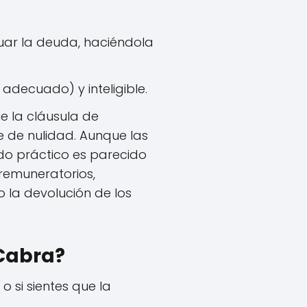
uar la deuda, haciéndola
 adecuado) y inteligible.
e la cláusula de
le de nulidad. Aunque las
do práctico es parecido
 remuneratorios,
o la devolución de los
 Cabra?
o si sientes que la