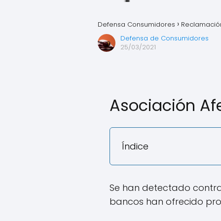
Defensa Consumidores
Reclamación
Defensa de Consumidores
25/03/2021
Asociación Af
Índice
Se han detectado contra
bancos han ofrecido prod