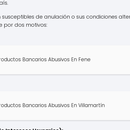
aís.
n susceptibles de anulación o sus condiciones alte
e por dos motivos:
oductos Bancarios Abusivos En Fene
oductos Bancarios Abusivos En Villamartín