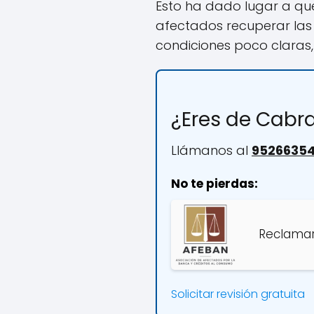
Esto ha dado lugar a qu
afectados recuperar las
condiciones poco claras,
¿Eres de Cabr
Llámanos al
9526635
No te pierdas:
Reclamar
Solicitar revisión gratuita