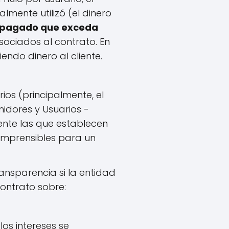
lmente utilizó (el dinero
ya pagado que exceda
asociados al contrato. En
endo dinero al cliente.
os (principalmente, el
idores y Usuarios -
ente las que establecen
comprensibles para un
ansparencia si la entidad
contrato sobre:
os intereses se