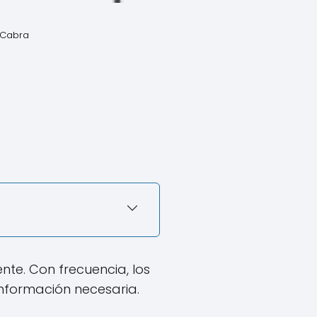
 Cabra
te. Con frecuencia, los
información necesaria.