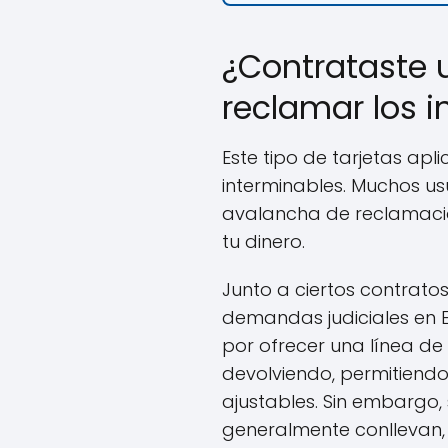
¿Contrataste 
reclamar los 
Este tipo de tarjetas ap
interminables. Muchos us
avalancha de reclamacion
tu dinero.
Junto a ciertos contrat
demandas judiciales en 
por ofrecer una línea d
devolviendo, permitiend
ajustables. Sin embargo,
generalmente conllevan,