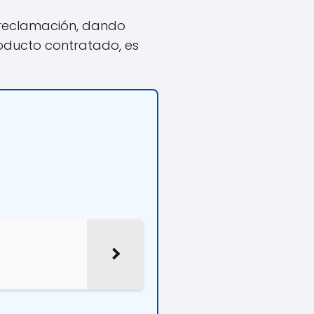
 reclamación, dando
roducto contratado, es