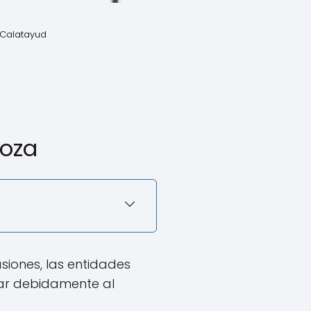
 Calatayud
goza
siones, las entidades
mar debidamente al