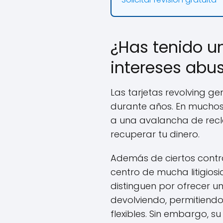
¿Has tenido un
intereses abus
Las tarjetas revolving 
durante años. En muchos 
a una avalancha de recla
recuperar tu dinero.
Además de ciertos contr
centro de mucha litigios
distinguen por ofrecer 
devolviendo, permitiend
flexibles. Sin embargo, s