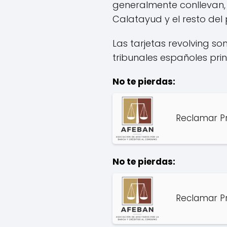
generalmente conllevan,
Calatayud y el resto del 
Las tarjetas revolving s
tribunales españoles pri
No te pierdas:
Reclamar Pr
No te pierdas:
Reclamar Pr