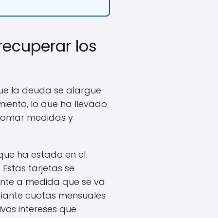
recuperar los
ue la deuda se alargue
iento, lo que ha llevado
e tomar medidas y
que ha estado en el
. Estas tarjetas se
ente a medida que se va
diante cuotas mensuales
ivos intereses que