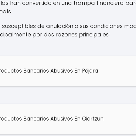
 las han convertido en una trampa financiera p
país.
on susceptibles de anulación o sus condiciones mod
ncipalmente por dos razones principales:
oductos Bancarios Abusivos En Pájara
oductos Bancarios Abusivos En Oiartzun