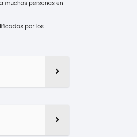
ara muchas personas en
ificadas por los