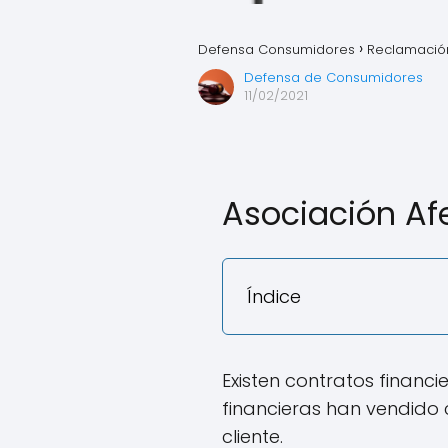
Defensa Consumidores
Reclamación
Defensa de Consumidores
11/02/2021
Asociación Af
Índice
Existen contratos financ
financieras han vendido
cliente.