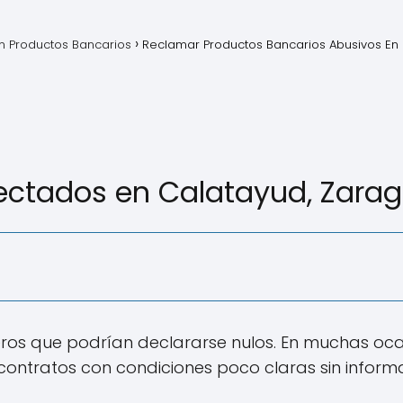
 Productos Bancarios
Reclamar Productos Bancarios Abusivos En
ectados en Calatayud, Zara
ieros que podrían declararse nulos. En muchas oca
 contratos con condiciones poco claras sin infor