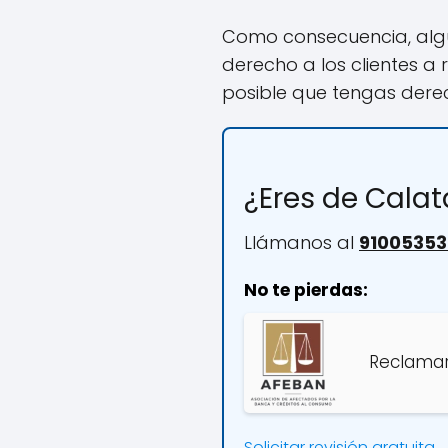
Como consecuencia, algu
derecho a los clientes a
posible que tengas dere
¿Eres de Cala
Llámanos al
91005353
No te pierdas:
Reclamar
Solicitar revisión gratuita