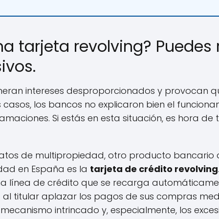
a tarjeta revolving? Puedes 
ivos.
generan intereses desproporcionados y provocan q
casos, los bancos no explicaron bien el funcionam
maciones. Si estás en esta situación, es hora d
atos de multipropiedad, otro producto bancario 
idad en España es la
tarjeta de crédito revolving
una línea de crédito que se recarga automáticam
o al titular aplazar los pagos de sus compras me
u mecanismo intrincado y, especialmente, los exces