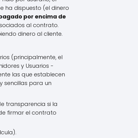
 ha dispuesto (el dinero
a pagado por encima de
asociados al contrato.
endo dinero al cliente.
os (principalmente, el
idores y Usuarios -
ente las que establecen
y sencillas para un
e transparencia si la
e firmar el contrato
cula).