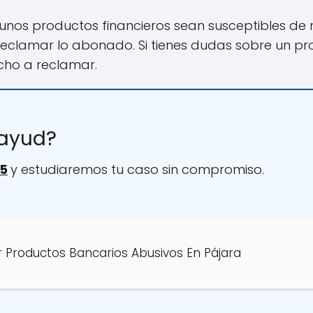
nos productos financieros sean susceptibles de
 reclamar lo abonado. Si tienes dudas sobre un p
cho a reclamar.
tayud?
5
y estudiaremos tu caso sin compromiso.
 Productos Bancarios Abusivos En Pájara