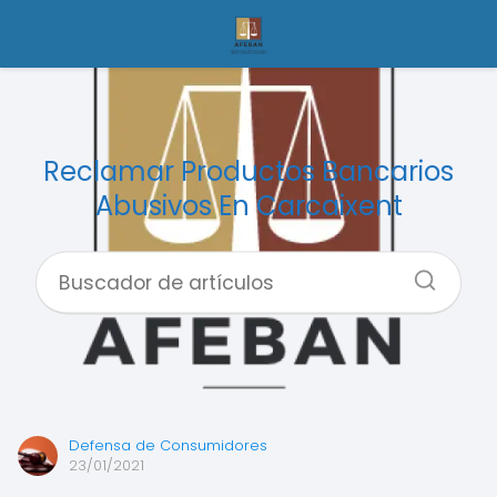
Reclamar Productos Bancarios
Abusivos En Carcaixent
Defensa de Consumidores
23/01/2021