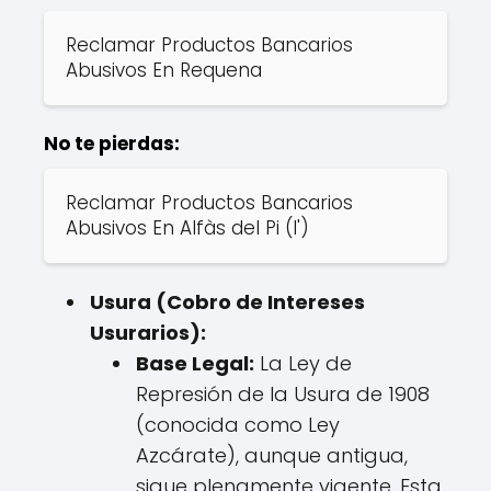
Reclamar Productos Bancarios
Abusivos En Requena
No te pierdas:
Reclamar Productos Bancarios
Abusivos En Alfàs del Pi (l')
Usura (Cobro de Intereses
Usurarios):
Base Legal:
La Ley de
Represión de la Usura de 1908
(conocida como Ley
Azcárate), aunque antigua,
sigue plenamente vigente. Esta