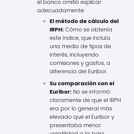
el banco omitió explicar
adecuadamente:
El método de cálculo del
IRPH:
Cómo se obtenía
este índice, que incluía
una media de tipos de
interés, incluyendo
comisiones y gastos, a
diferencia del Euribor.
Su comparación con el
Euribor:
No se informó
claramente de que el IRPH
era por lo general más
elevado que el Euribor y
presentaba menor
volatilidad a la baja.