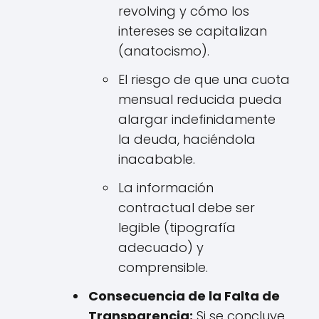
revolving y cómo los
intereses se capitalizan
(anatocismo).
El riesgo de que una cuota
mensual reducida pueda
alargar indefinidamente
la deuda, haciéndola
inacabable.
La información
contractual debe ser
legible (tipografía
adecuado) y
comprensible.
Consecuencia de la Falta de
Transparencia:
Si se concluye