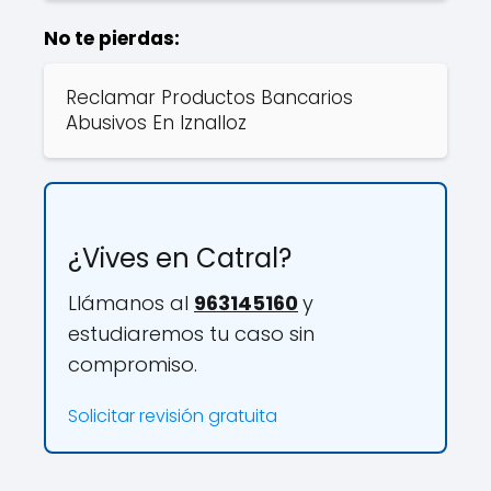
No te pierdas:
Reclamar Productos Bancarios
Abusivos En Iznalloz
¿Vives en Catral?
Llámanos al
963145160
y
estudiaremos tu caso sin
compromiso.
Solicitar revisión gratuita