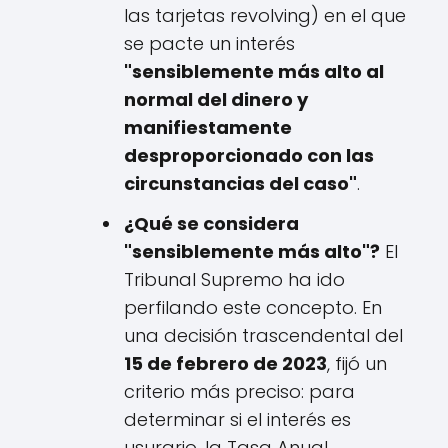
las tarjetas revolving) en el que
se pacte un interés
"sensiblemente más alto al
normal del dinero y
manifiestamente
desproporcionado con las
circunstancias del caso"
.
¿Qué se considera
"sensiblemente más alto"?
El
Tribunal Supremo ha ido
perfilando este concepto. En
una decisión trascendental del
15 de febrero de 2023
, fijó un
criterio más preciso: para
determinar si el interés es
usurario, la Tasa Anual