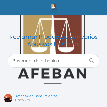
Reclamar Productos Bancarios
Abusivos En Catral
Defensa de Consumidores
15/02/2021