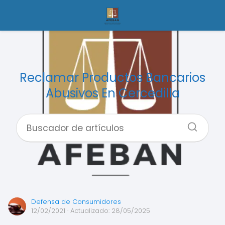
Reclamar Productos Bancarios
Abusivos En Cercedilla
Defensa de Consumidores
12/02/2021
· Actualizado: 28/05/2025