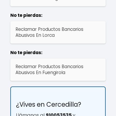
No te pierdas:
Reclamar Productos Bancarios
Abusivos En Lorca
No te pierdas:
Reclamar Productos Bancarios
Abusivos En Fuengirola
¿Vives en Cercedilla?
Llámanos al
910053535
y