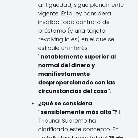
antigüedad, sigue plenamente
vigente. Esta ley considera
inválido todo contrato de
préstamo (y una tarjeta
revolving lo es) en el que se
estipule un interés
"notablemente superior al
normal del dinero y
manifiestamente
desproporcionado con las
circunstancias del caso"
.
¿Qué se considera
"sensiblemente más alto"?
El
Tribunal Supremo ha
clarificado este concepto. En
un fallo fundamental del
15 de