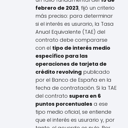
febrero de 2023
, fijó un criterio
más preciso: para determinar
si el interés es usurario, la Tasa
Anual Equivalente (TAE) del
contrato debe compararse
con el
tipo de interés medio
específico para las
operaciones de tarjeta de
crédito revolving
publicado
por el Banco de España en la
fecha de contratación. Si la TAE
del contrato
supera en 6
puntos porcentuales
a ese
tipo medio oficial, se entiende
que el interés es usurario y, por
tanto, el acuerdo es nulo. Por