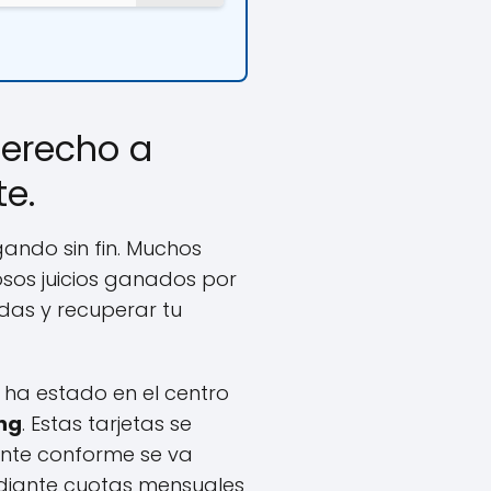
derecho a
e.
gando sin fin. Muchos
sos juicios ganados por
das y recuperar tu
 ha estado en el centro
ing
. Estas tarjetas se
ente conforme se va
ediante cuotas mensuales