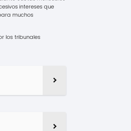
cesivos intereses que
 para muchos
r los tribunales