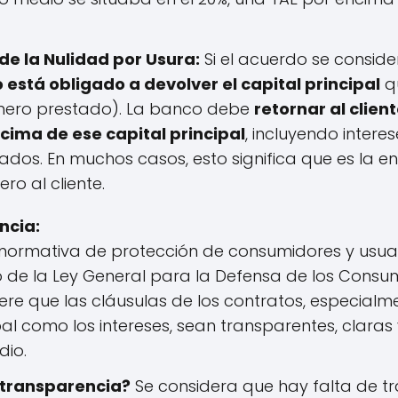
e la Nulidad por Usura:
Si el acuerdo se consider
o está obligado a devolver el capital principal
q
dinero prestado). La banco debe
retornar al clien
ima de ese capital principal
, incluyendo intere
ados. En muchos casos, esto significa que es la 
o al cliente.
ncia:
normativa de protección de consumidores y usuari
 de la Ley General para la Defensa de los Consum
re que las cláusulas de los contratos, especialm
pal como los intereses, sean transparentes, claras 
io.
 transparencia?
Se considera que hay falta de tr