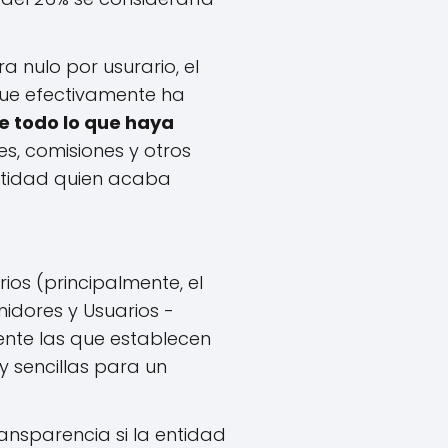
a nulo por usurario, el
ue efectivamente ha
te todo lo que haya
ses, comisiones y otros
entidad quien acaba
os (principalmente, el
idores y Usuarios -
ente las que establecen
y sencillas para un
ansparencia si la entidad