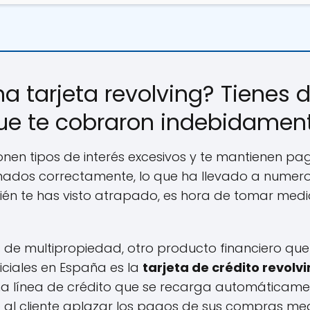
a tarjeta revolving? Tienes 
que te cobraron indebidament
onen tipos de interés excesivos y te mantienen pa
rmados correctamente, lo que ha llevado a numero
bién te has visto atrapado, es hora de tomar medi
s de multipropiedad, otro producto financiero que
iciales en España es la
tarjeta de crédito revolv
una línea de crédito que se recarga automáticam
o al cliente aplazar los pagos de sus compras m