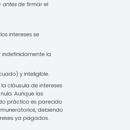
)
antes
de firmar el
os intereses se
 indefinidamente la
ado) y inteligible.
 la cláusula de intereses
nula. Aunque las
do práctico es parecido
remuneratorios, debiendo
tereses ya pagados.