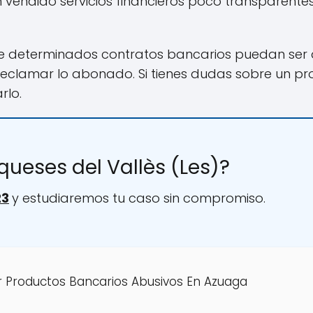
vendido servicios financieros poco transparentes
e determinados contratos bancarios puedan ser
 reclamar lo abonado. Si tienes dudas sobre un p
rlo.
queses del Vallès (Les)?
23
y estudiaremos tu caso sin compromiso.
 Productos Bancarios Abusivos En Azuaga