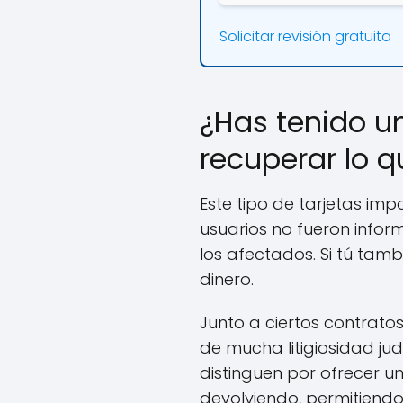
Solicitar revisión gratuita
¿Has tenido un
recuperar lo 
Este tipo de tarjetas imp
usuarios no fueron info
los afectados. Si tú tam
dinero.
Junto a ciertos contrato
de mucha litigiosidad jud
distinguen por ofrecer 
devolviendo, permitiend