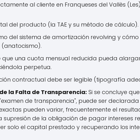
ectamente al cliente en Franqueses del Vallès (Les
tal del producto (la TAE y su método de cálculo).
mo del sistema de amortización revolving y cómo l
n (anatocismo).
de que una cuota mensual reducida pueda alargar
iéndola perpetua.
ión contractual debe ser legible (tipografía adecu
e la Falta de Transparencia:
Si se concluye que
 "examen de transparencia", puede ser declarada 
xactas pueden variar, frecuentemente el resulta
 la supresión de la obligación de pagar intereses 
lver solo el capital prestado y recuperando los in