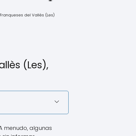
Franqueses del Vallès (Les)
lès (Les),
 A menudo, algunas