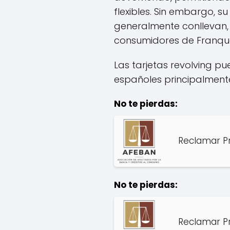
flexibles. Sin embargo, s
generalmente conllevan,
consumidores de Franquese
Las tarjetas revolving pu
españoles principalmente
No te pierdas:
Reclamar P
No te pierdas:
Reclamar P