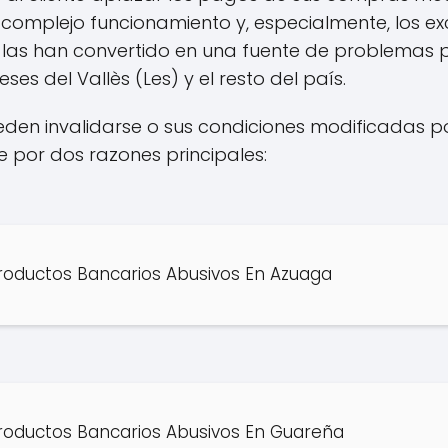
u complejo funcionamiento y, especialmente, los ex
 las han convertido en una fuente de problemas
s del Vallès (Les) y el resto del país.
eden invalidarse o sus condiciones modificadas po
 por dos razones principales:
roductos Bancarios Abusivos En Azuaga
roductos Bancarios Abusivos En Guareña