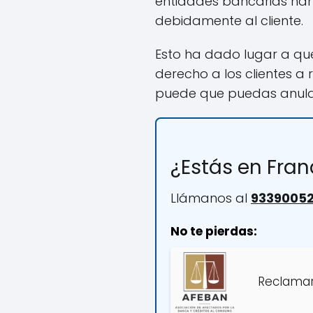
entidades bancarias han 
debidamente al cliente.
Esto ha dado lugar a qu
derecho a los clientes a
puede que puedas anula
¿Estás en Fran
Llámanos al
9339005
No te pierdas:
Reclamar