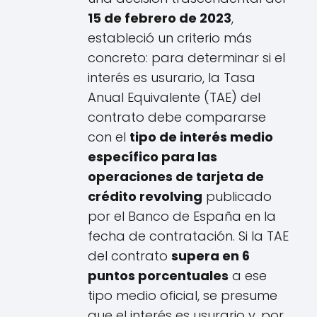
15 de febrero de 2023
,
estableció un criterio más
concreto: para determinar si el
interés es usurario, la Tasa
Anual Equivalente (TAE) del
contrato debe compararse
con el
tipo de interés medio
específico para las
operaciones de tarjeta de
crédito revolving
publicado
por el Banco de España en la
fecha de contratación. Si la TAE
del contrato
supera en 6
puntos porcentuales
a ese
tipo medio oficial, se presume
que el interés es usurario y, por