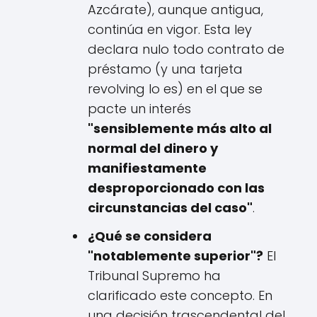
Azcárate), aunque antigua,
continúa en vigor. Esta ley
declara nulo todo contrato de
préstamo (y una tarjeta
revolving lo es) en el que se
pacte un interés
"sensiblemente más alto al
normal del dinero y
manifiestamente
desproporcionado con las
circunstancias del caso"
.
¿Qué se considera
"notablemente superior"?
El
Tribunal Supremo ha
clarificado este concepto. En
una decisión trascendental del