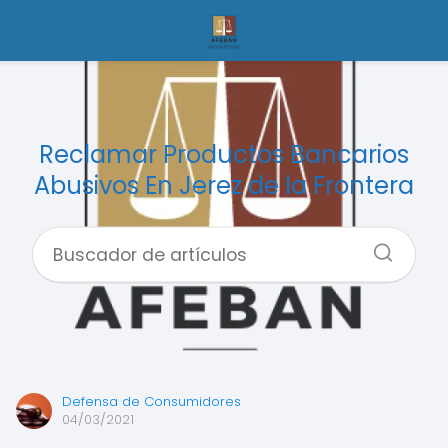
Reclamar Productos Bancarios
Abusivos En Jerez de la Frontera
Defensa de Consumidores
04/03/2021