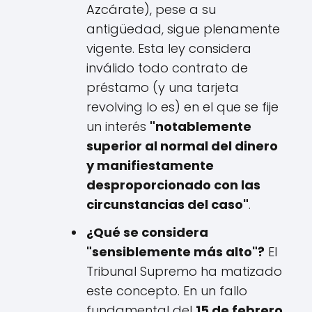
Azcárate), pese a su
antigüedad, sigue plenamente
vigente. Esta ley considera
inválido todo contrato de
préstamo (y una tarjeta
revolving lo es) en el que se fije
un interés
"notablemente
superior al normal del dinero
y manifiestamente
desproporcionado con las
circunstancias del caso"
.
¿Qué se considera
"sensiblemente más alto"?
El
Tribunal Supremo ha matizado
este concepto. En un fallo
fundamental del
15 de febrero