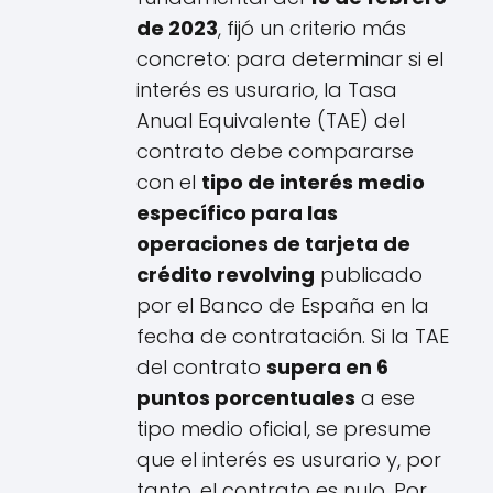
de 2023
, fijó un criterio más
concreto: para determinar si el
interés es usurario, la Tasa
Anual Equivalente (TAE) del
contrato debe compararse
con el
tipo de interés medio
específico para las
operaciones de tarjeta de
crédito revolving
publicado
por el Banco de España en la
fecha de contratación. Si la TAE
del contrato
supera en 6
puntos porcentuales
a ese
tipo medio oficial, se presume
que el interés es usurario y, por
tanto, el contrato es nulo. Por