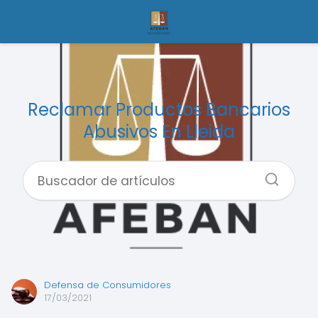
Reclamar Productos Bancarios
Abusivos En Lleida
Defensa de Consumidores
17/03/2021