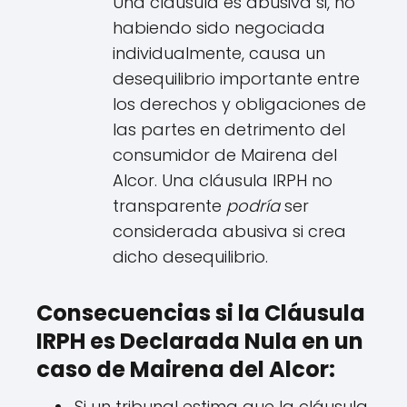
Una cláusula es abusiva si, no
habiendo sido negociada
individualmente, causa un
desequilibrio importante entre
los derechos y obligaciones de
las partes en detrimento del
consumidor de Mairena del
Alcor. Una cláusula IRPH no
transparente
podría
ser
considerada abusiva si crea
dicho desequilibrio.
Consecuencias si la Cláusula
IRPH es Declarada Nula en un
caso de Mairena del Alcor:
Si un tribunal estima que la cláusula