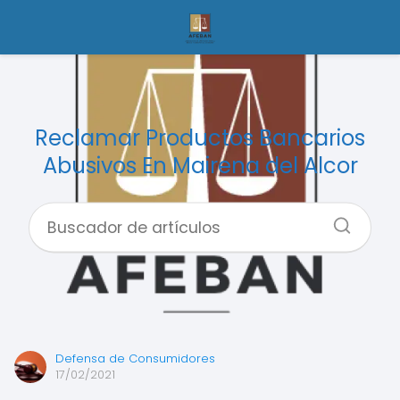
Reclamar Productos Bancarios
Abusivos En Mairena del Alcor
Defensa de Consumidores
17/02/2021