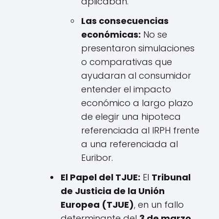
aplicaban.
Las consecuencias
económicas:
No se
presentaron simulaciones
o comparativas que
ayudaran al consumidor
entender el impacto
económico a largo plazo
de elegir una hipoteca
referenciada al IRPH frente
a una referenciada al
Euribor.
El Papel del TJUE:
El
Tribunal
de Justicia de la Unión
Europea (TJUE)
, en un fallo
determinante del
3 de marzo