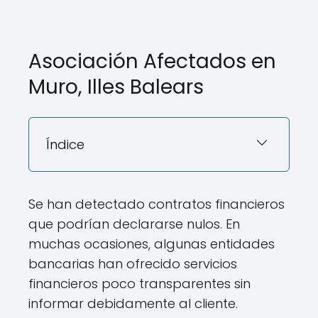
Asociación Afectados en
Muro, Illes Balears
Índice
Se han detectado contratos financieros
que podrían declararse nulos. En
muchas ocasiones, algunas entidades
bancarias han ofrecido servicios
financieros poco transparentes sin
informar debidamente al cliente.