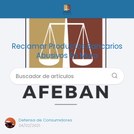
Reclamar Productos Bancarios
Abusivos En Muro
Defensa de Consumidores
24/02/2021