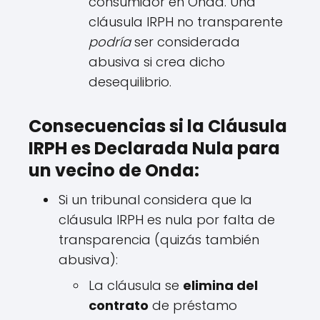
consumidor en Onda. Una
cláusula IRPH no transparente
podría
ser considerada
abusiva si crea dicho
desequilibrio.
Consecuencias si la Cláusula
IRPH es Declarada Nula para
un vecino de Onda:
Si un tribunal considera que la
cláusula IRPH es nula por falta de
transparencia (quizás también
abusiva):
La cláusula se
elimina del
contrato
de préstamo