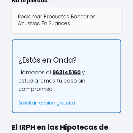
No te pierdas:
Reclamar Productos Bancarios
Abusivos En Suances
¿Estás en Onda?
Llámanos al
963145160
y
estudiaremos tu caso sin
compromiso.
Solicitar revisión gratuita
El IRPH en las Hipotecas de