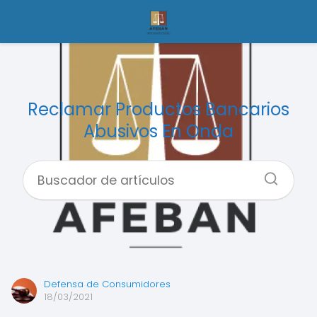
Reclamar Productos Bancarios
Abusivos En Onda
Defensa de Consumidores
18/03/2021