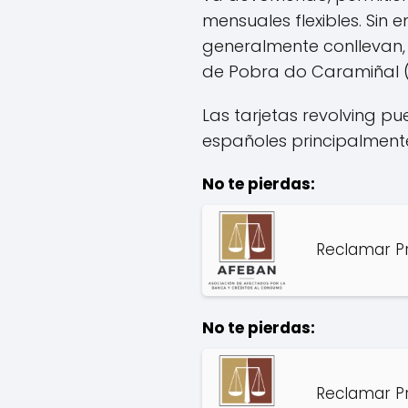
mensuales flexibles. Sin 
generalmente conllevan,
de Pobra do Caramiñal (A
Las tarjetas revolving pu
españoles principalment
No te pierdas:
Reclamar Pr
No te pierdas:
Reclamar Pr