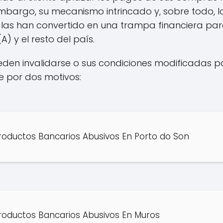
embargo, su mecanismo intrincado y, sobre todo, lo
 las han convertido en una trampa financiera p
) y el resto del país.
eden invalidarse o sus condiciones modificadas po
e por dos motivos:
oductos Bancarios Abusivos En Porto do Son
oductos Bancarios Abusivos En Muros