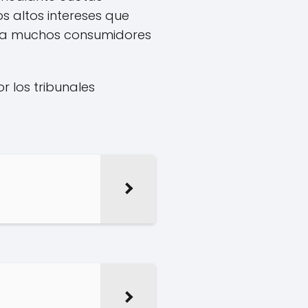
s altos intereses que
ara muchos consumidores
r los tribunales