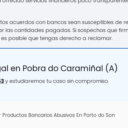
ofrecido servicios financieros poco transparentes 
tos acuerdos con bancos sean susceptibles de r
ar las cantidades pagadas. Si sospechas que fir
 es posible que tengas derecho a reclamar.
gal en Pobra do Caramiñal (A)
53
y estudiaremos tu caso sin compromiso.
 Productos Bancarios Abusivos En Porto do Son