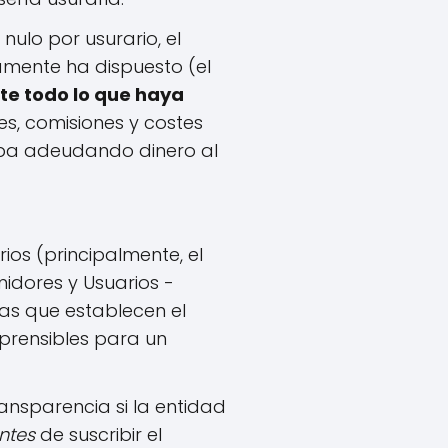
nulo por usurario, el
amente ha dispuesto (el
nte todo lo que haya
ses, comisiones y costes
aba adeudando dinero al
ios (principalmente, el
idores y Usuarios -
las que establecen el
mprensibles para un
ansparencia si la entidad
ntes
de suscribir el