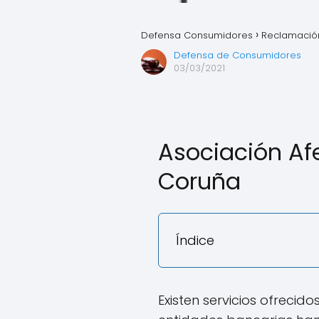
Defensa Consumidores
Reclamación
Defensa de Consumidores
03/03/2021
Asociación Af
Coruña
Índice
Existen servicios ofreci