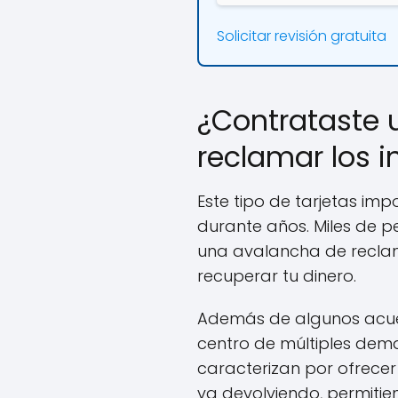
Solicitar revisión gratuita
¿Contrataste 
reclamar los 
Este tipo de tarjetas im
durante años. Miles de p
una avalancha de reclama
recuperar tu dinero.
Además de algunos acuer
centro de múltiples dem
caracterizan por ofrece
va devolviendo, permiti