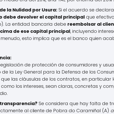
e la Nulidad por Usura:
Si el acuerdo se declara 
o debe devolver el capital principal
que efectiv
o). La entidad bancaria debe
reembolsar al clie
ima de ese capital principal
, incluyendo intere
A menudo, esto implica que es el banco quien ac
ncia:
legislación de protección de consumidores y usuar
 de la Ley General para la Defensa de los Consum
que las cláusulas de los contratos, en particular 
l como los intereses, sean claras, concretas y co
io.
 transparencia?
Se considera que hay falta de tr
ectamente al cliente de Pobra do Caramiñal (A)
a