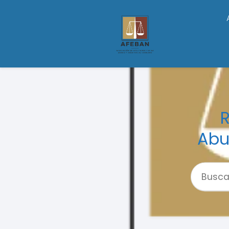
R
Abu