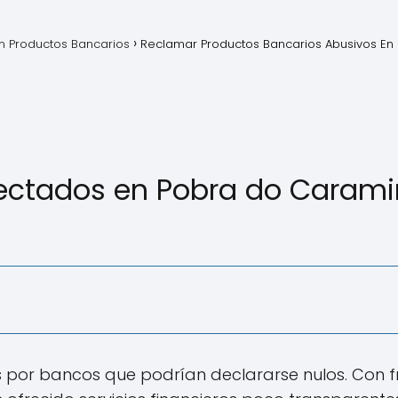
 Productos Bancarios
Reclamar Productos Bancarios Abusivos En 
ectados en Pobra do Caramiñ
dos por bancos que podrían declararse nulos. Con 