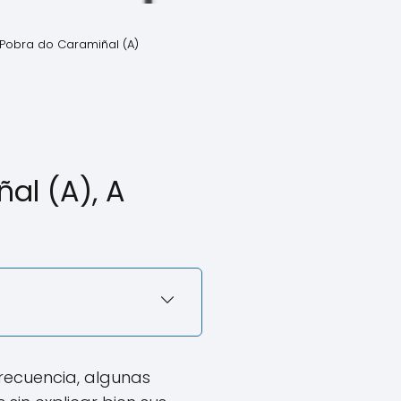
Pobra do Caramiñal (A)
al (A), A
frecuencia, algunas