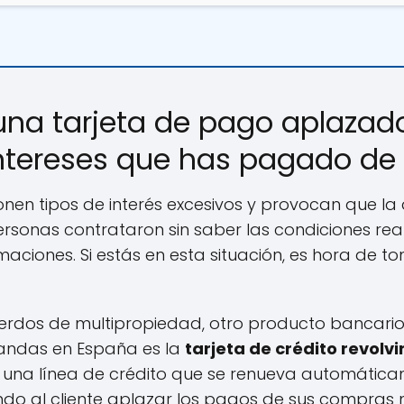
una tarjeta de pago aplazado
intereses que has pagado de
ponen tipos de interés excesivos y provocan que l
ersonas contrataron sin saber las condiciones real
ciones. Si estás en esta situación, es hora de 
dos de multipropiedad, otro producto bancario
andas en España es la
tarjeta de crédito revolv
r una línea de crédito que se renueva automátic
endo al cliente aplazar los pagos de sus compras