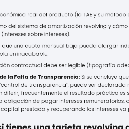
conómica real del producto (la TAE y su método d
mo del sistema de amortización revolving y cómo l
 (intereses sobre intereses).
de que una cuota mensual baja pueda alargar ind
dola en inacabable.
ión contractual debe ser legible (tipografía adecu
e la Falta de Transparencia:
Si se concluye que
"control de transparencia", puede ser declarada nu
diferir, frecuentemente el resultado práctico es si
la obligación de pagar intereses remuneratorios, d
l capital prestado y recuperando los intereses y
si tienes una tarjeta revolving