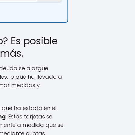
? Es posible
 más.
a deuda se alargue
es, lo que ha llevado a
tomar medidas y
 que ha estado en el
ing
. Estas tarjetas se
amente a medida que se
 mediante cuotas