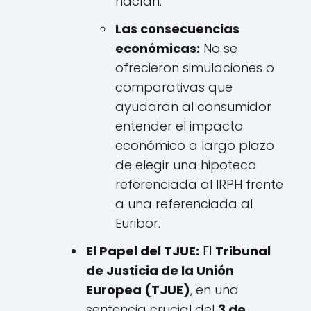
hacían.
Las consecuencias
económicas:
No se
ofrecieron simulaciones o
comparativas que
ayudaran al consumidor
entender el impacto
económico a largo plazo
de elegir una hipoteca
referenciada al IRPH frente
a una referenciada al
Euribor.
El Papel del TJUE:
El
Tribunal
de Justicia de la Unión
Europea (TJUE)
, en una
sentencia crucial del
3 de