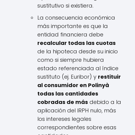
sustitutivo si existiera.
La consecuencia económica
más importante es que la
entidad financiera debe
recalcular todas las cuotas
de la hipoteca desde su inicio
como si siempre hubiera
estado referenciada al índice
sustituto (ej. Euribor) y
restituir
al consumidor en Polinyà
todas las cantidades
cobradas de más
debido a la
aplicación del IRPH nulo, más
los intereses legales
correspondientes sobre esas