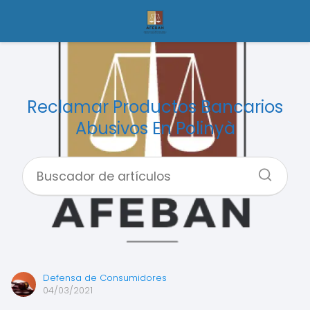
Reclamar Productos Bancarios
Abusivos En Polinyà
Defensa de Consumidores
04/03/2021