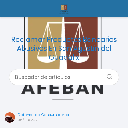
Reclamar Productos Bancarios
Abusivos En San Agustín del
Guadalix
Defensa de Consumidores
06/03/2021