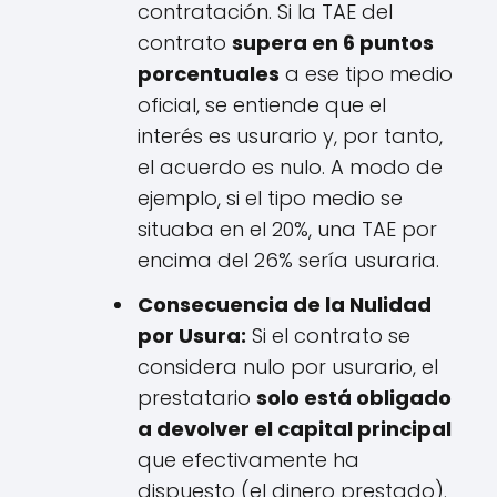
contratación. Si la TAE del
contrato
supera en 6 puntos
porcentuales
a ese tipo medio
oficial, se entiende que el
interés es usurario y, por tanto,
el acuerdo es nulo. A modo de
ejemplo, si el tipo medio se
situaba en el 20%, una TAE por
encima del 26% sería usuraria.
Consecuencia de la Nulidad
por Usura:
Si el contrato se
considera nulo por usurario, el
prestatario
solo está obligado
a devolver el capital principal
que efectivamente ha
dispuesto (el dinero prestado).