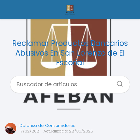
Reclamar Productos Bancarios
Abusivos En San Lorenzo de El
Escorial
Defensa de Consumidores
17/02/2021
· Actualizado: 28/05/2025