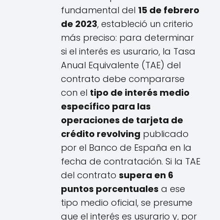
fundamental del
15 de febrero
de 2023
, estableció un criterio
más preciso: para determinar
si el interés es usurario, la Tasa
Anual Equivalente (TAE) del
contrato debe compararse
con el
tipo de interés medio
específico para las
operaciones de tarjeta de
crédito revolving
publicado
por el Banco de España en la
fecha de contratación. Si la TAE
del contrato
supera en 6
puntos porcentuales
a ese
tipo medio oficial, se presume
que el interés es usurario y, por