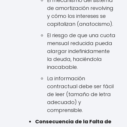
El mecanismo del sistema
de amortización revolving
y cómo los intereses se
capitalizan (anatocismo).
El riesgo de que una cuota
mensual reducida pueda
alargar indefinidamente
la deuda, haciéndola
inacabable.
La información
contractual debe ser fácil
de leer (tamaño de letra
adecuado) y
comprensible.
Consecuencia de la Falta de