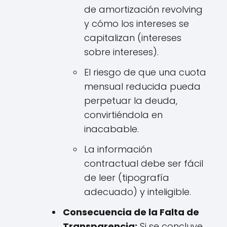
de amortización revolving
y cómo los intereses se
capitalizan (intereses
sobre intereses).
El riesgo de que una cuota
mensual reducida pueda
perpetuar la deuda,
convirtiéndola en
inacabable.
La información
contractual debe ser fácil
de leer (tipografía
adecuado) y inteligible.
Consecuencia de la Falta de
Transparencia:
Si se concluye