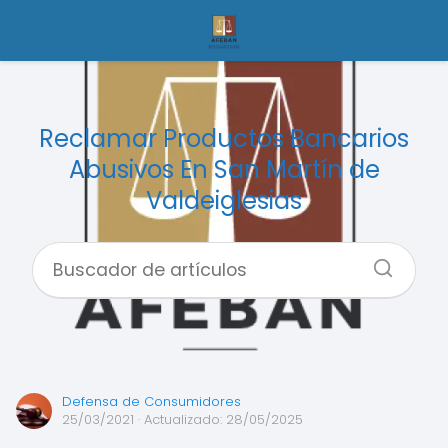
Reclamar Productos Bancarios
Abusivos En San Martín de
Valdeiglesias
Defensa de Consumidores
25/03/2021
· Actualizado: 28/05/2025