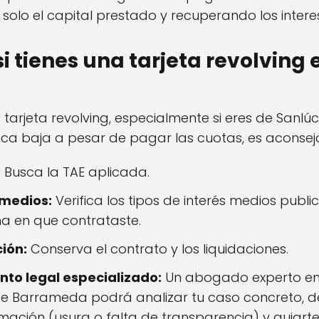
r solo el capital prestado y recuperando los inte
si tienes una tarjeta revolving
a tarjeta revolving, especialmente si eres de Sanl
ca baja a pesar de pagar las cuotas, es aconsej
:
Busca la TAE aplicada.
 medios:
Verifica los tipos de interés medios publ
a en que contrataste.
ión:
Conserva el contrato y los liquidaciones.
to legal especializado:
Un abogado experto en
e Barrameda podrá analizar tu caso concreto, det
mación (usura o falta de transparencia) y guiart