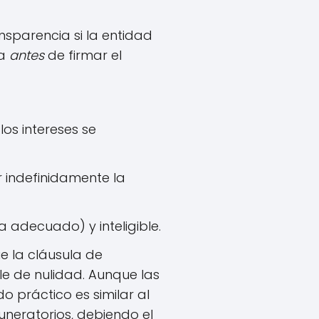
nsparencia si la entidad
da
antes
de firmar el
os intereses se
 indefinidamente la
 adecuado) y inteligible.
e la cláusula de
le de nulidad. Aunque las
 práctico es similar al
uneratorios, debiendo el