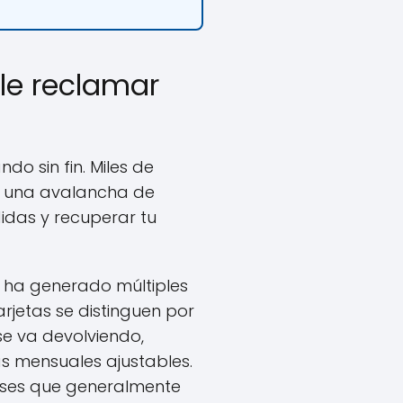
ble reclamar
do sin fin. Miles de
 a una avalancha de
idas y recuperar tu
e ha generado múltiples
tarjetas se distinguen por
e va devolviendo,
s mensuales ajustables.
reses que generalmente