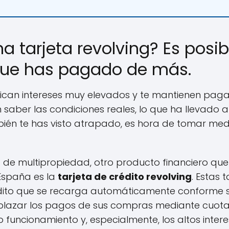
a tarjeta revolving? Es posi
 que has pagado de más.
lican intereses muy elevados y te mantienen pagan
 saber las condiciones reales, lo que ha llevado
bién te has visto atrapado, es hora de tomar med
s de multipropiedad, otro producto financiero qu
España es la
tarjeta de crédito revolving
. Estas 
édito que se recarga automáticamente conforme s
aplazar los pagos de sus compras mediante cuota
 funcionamiento y, especialmente, los altos inte