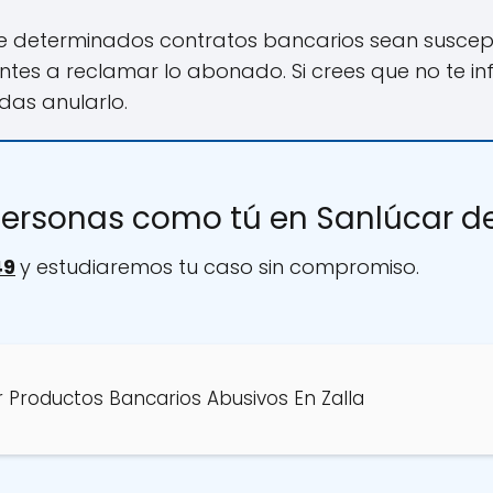
e determinados contratos bancarios sean suscept
entes a reclamar lo abonado. Si crees que no te 
das anularlo.
ersonas como tú en Sanlúcar d
49
y estudiaremos tu caso sin compromiso.
 Productos Bancarios Abusivos En Zalla