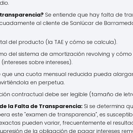
io.
 transparencia?
Se entiende que hay falta de tra
cuadamente al cliente de Sanlúcar de Barrame
tal del producto (la TAE y cómo se calcula).
mo del sistema de amortización revolving y cómo l
 (intereses sobre intereses).
de que una cuota mensual reducida pueda alargar
virtiéndola en perpetua.
ción contractual debe ser legible (tamaño de letra
e la Falta de Transparencia:
Si se determina qu
pera este "examen de transparencia", es susceptib
xactas pueden variar, frecuentemente el resultado
 supresión de la obligación de pagar intereses rem