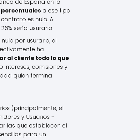
anco de España en la
 porcentuales
a ese tipo
 contrato es nulo. A
 26% sería usuraria.
nulo por usurario, el
ectivamente ha
ar al cliente todo lo que
 intereses, comisiones y
tidad quien termina
os (principalmente, el
idores y Usuarios -
ar las que establecen el
sencillas para un