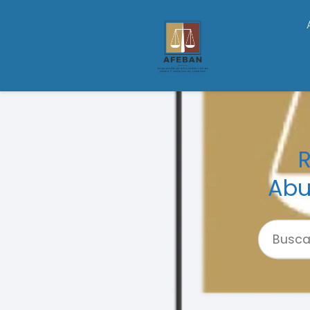
R
Abu