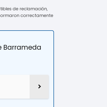
ibles de reclamación,
informaron correctamente
e Barrameda