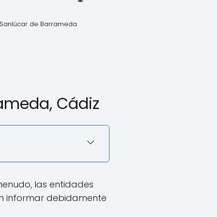
 Sanlúcar de Barrameda
rameda, Cádiz
menudo, las entidades
sin informar debidamente