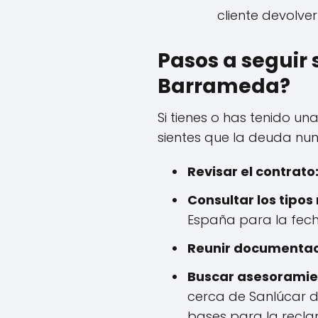
cliente devolve
Pasos a seguir 
Barrameda?
Si tienes o has tenido un
sientes que la deuda nun
Revisar el contrato
Consultar los tipos
España para la fech
Reunir documentac
Buscar asesoramien
cerca de Sanlúcar d
bases para la recla