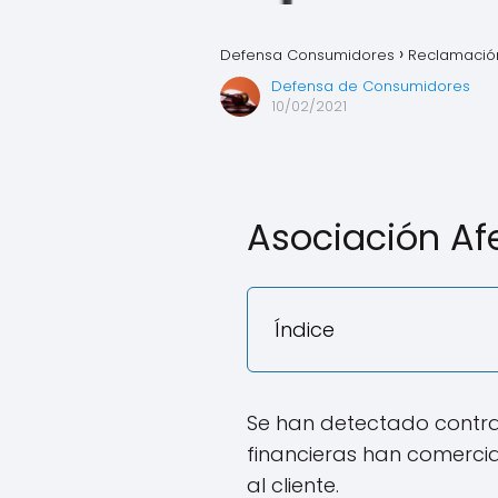
Defensa Consumidores
Reclamación
Defensa de Consumidores
10/02/2021
Asociación Af
Índice
Se han detectado contra
financieras han comercia
al cliente.