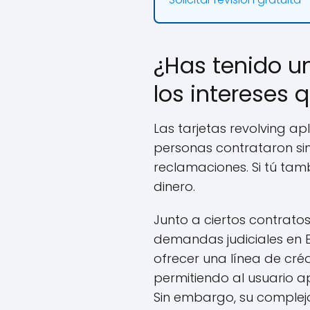
¿Has tenido un
los intereses
Las tarjetas revolving ap
personas contrataron sin
reclamaciones. Si tú tam
dinero.
Junto a ciertos contrato
demandas judiciales en 
ofrecer una línea de cr
permitiendo al usuario 
Sin embargo, su complejo