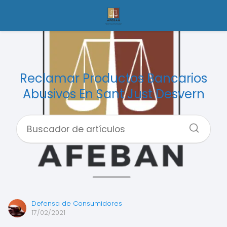
Reclamar Productos Bancarios
Abusivos En Sant Just Desvern
Defensa de Consumidores
17/02/2021