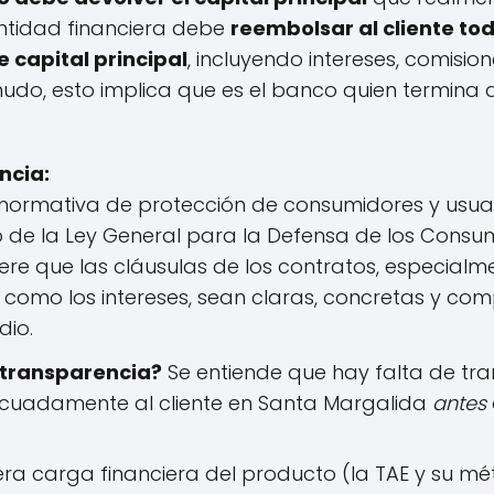
entidad financiera debe
reembolsar al cliente to
 capital principal
, incluyendo intereses, comisio
udo, esto implica que es el banco quien termina 
ncia:
normativa de protección de consumidores y usuari
 de la Ley General para la Defensa de los Consum
re que las cláusulas de los contratos, especialme
l como los intereses, sean claras, concretas y co
io.
 transparencia?
Se entiende que hay falta de tra
cuadamente al cliente en Santa Margalida
antes
ra carga financiera del producto (la TAE y su mé