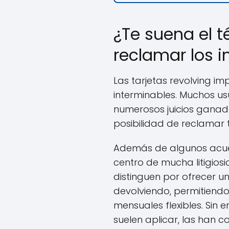
¿Te suena el t
reclamar los 
Las tarjetas revolving i
interminables. Muchos us
numerosos juicios ganado
posibilidad de reclamar t
Además de algunos acuer
centro de mucha litigios
distinguen por ofrecer 
devolviendo, permitiend
mensuales flexibles. Sin 
suelen aplicar, las han