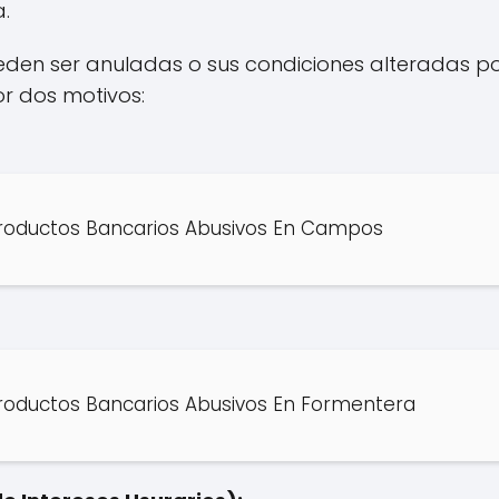
.
ueden ser anuladas o sus condiciones alteradas po
or dos motivos:
roductos Bancarios Abusivos En Campos
roductos Bancarios Abusivos En Formentera