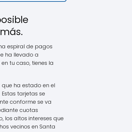
posible
 más.
una espiral de pagos
e ha llevado a
n tu caso, tienes la
 que ha estado en el
. Estas tarjetas se
ente conforme se va
ediante cuotas
, los altos intereses que
hos vecinos en Santa