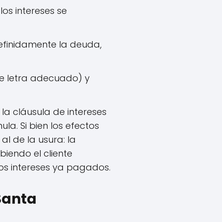
os intereses se
efinidamente la deuda,
de letra adecuado) y
 la cláusula de intereses
la. Si bien los efectos
al de la usura: la
biendo el cliente
los intereses ya pagados.
 Santa