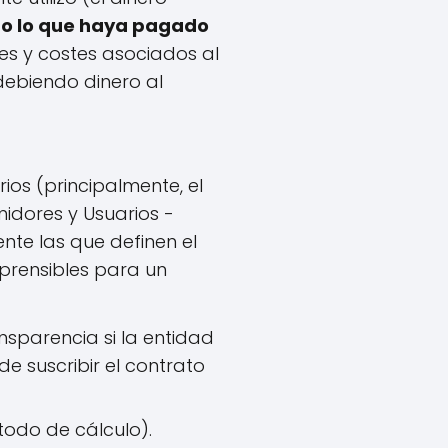
do lo que haya pagado
nes y costes asociados al
debiendo dinero al
os (principalmente, el
idores y Usuarios -
nte las que definen el
mprensibles para un
nsparencia si la entidad
de suscribir el contrato
todo de cálculo).