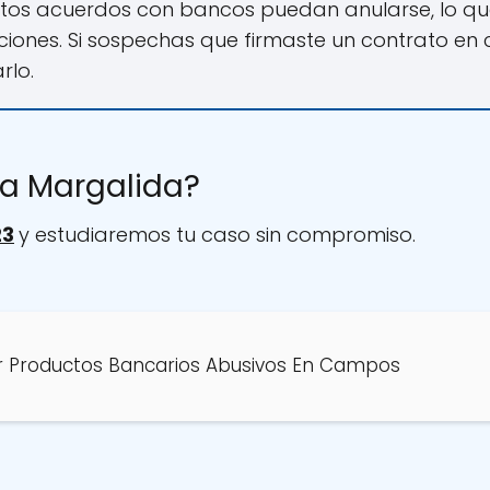
tos acuerdos con bancos puedan anularse, lo que
ciones. Si sospechas que firmaste un contrato en 
rlo.
ta Margalida?
23
y estudiaremos tu caso sin compromiso.
 Productos Bancarios Abusivos En Campos