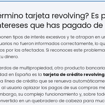
érmino tarjeta revolving? Es 
intereses que has pagado de
mponen tipos de interés excesivos y te atrapan en 
uarios no fueron informados correctamente, lo qu
s por los afectados. Si reconoces este problema e
u dinero.
dos de multipropiedad, otro producto bancario
idad en España es la
tarjeta de crédito revolving
una línea de crédito que se renueva automáticam
o al usuario aplazar los pagos de sus compras m
embargo, su complejo funcionamiento y, sobre todo
 convertido en un quebradero de cabeza para muc