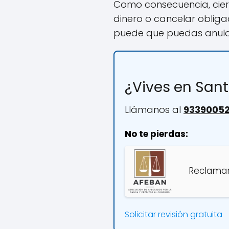
Como consecuencia, cier
dinero o cancelar obliga
puede que puedas anula
¿Vives en San
Llámanos al
9339005
No te pierdas:
Reclamar
Solicitar revisión gratuita