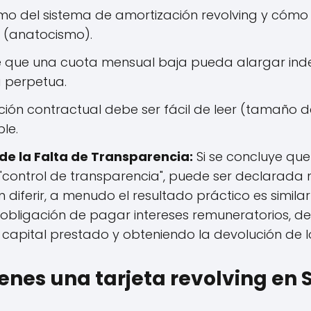
mo del sistema de amortización revolving y cómo l
n (anatocismo).
de que una cuota mensual baja pueda alargar ind
 perpetua.
ción contractual debe ser fácil de leer (tamaño 
le.
e la Falta de Transparencia:
Si se concluye que
"control de transparencia", puede ser declarada nu
diferir, a menudo el resultado práctico es similar 
 obligación de pagar intereses remuneratorios, de
l capital prestado y obteniendo la devolución de 
ienes una tarjeta revolving en