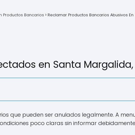
 Productos Bancarios
Reclamar Productos Bancarios Abusivos En
ctados en Santa Margalida, I
rios que pueden ser anulados legalmente. A men
ondiciones poco claras sin informar debidamente a