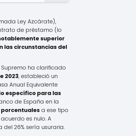
amada Ley Azcárate),
ontrato de préstamo (lo
notablemente superior
 las circunstancias del
l Supremo ha clarificado
de 2023
, estableció un
Tasa Anual Equivalente
io específico para las
anco de España en la
 porcentuales
a ese tipo
l acuerdo es nulo. A
 del 26% sería usuraria.