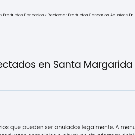
 Productos Bancarios
Reclamar Productos Bancarios Abusivos En
ectados en Santa Margarida 
rios que pueden ser anulados legalmente. A men