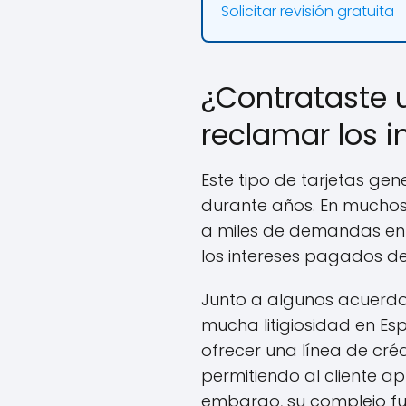
Solicitar revisión gratuita
¿Contrataste 
reclamar los 
Este tipo de tarjetas g
durante años. En muchos 
a miles de demandas en l
los intereses pagados d
Junto a algunos acuerdo
mucha litigiosidad en Es
ofrecer una línea de cr
permitiendo al cliente a
embargo, su complejo func