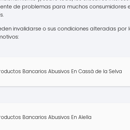
fuente de problemas para muchos consumidores 
s.
eden invalidarse o sus condiciones alteradas por 
otivos:
oductos Bancarios Abusivos En Cassà de la Selva
oductos Bancarios Abusivos En Alella