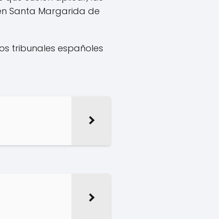
en Santa Margarida de
los tribunales españoles