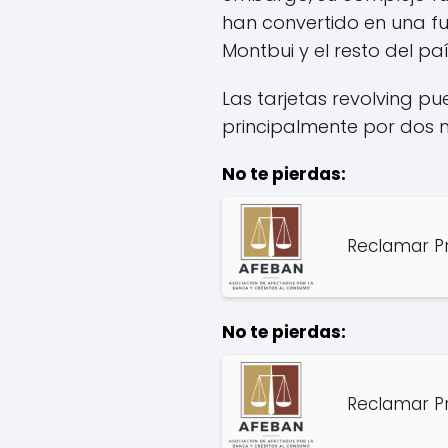
han convertido en una 
Montbui y el resto del paí
Las tarjetas revolving pu
principalmente por dos m
No te pierdas:
Reclamar Pr
No te pierdas:
Reclamar Pr