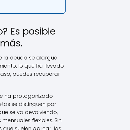
? Es posible
 más.
e la deuda se alargue
iento, lo que ha llevado
 caso, puedes recuperar
ue ha protagonizado
jetas se distinguen por
ue se va devolviendo,
ensuales flexibles. Sin
 que suelen aplicar, las