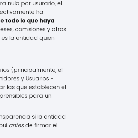
ra nulo por usurario, el
ectivamente ha
te todo lo que haya
eses, comisiones y otros
 es la entidad quien
os (principalmente, el
idores y Usuarios -
ar las que establecen el
mprensibles para un
nsparencia si la entidad
bui
antes
de firmar el