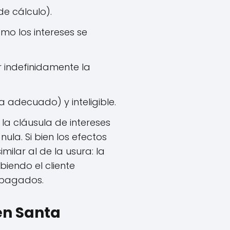
e cálculo).
mo los intereses se
 indefinidamente la
 adecuado) y inteligible.
 la cláusula de intereses
la. Si bien los efectos
milar al de la usura: la
biendo el cliente
a pagados.
 en Santa