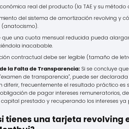
conómica real del producto (la TAE y su método d
miento del sistema de amortización revolving y có
n (anatocismo).
de que una cuota mensual reducida pueda alargar
iéndola inacabable.
ción contractual debe ser legible (tamaño de letra
e la Falta de Transparencia:
Si se concluye que
"examen de transparencia", puede ser declarada nu
diferir, frecuentemente el resultado práctico es si
 obligación de pagar intereses remuneratorios, de
l capital prestado y recuperando los intereses y
si tienes una tarjeta revolving