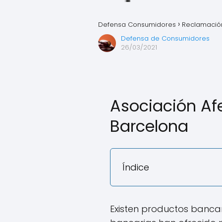
Defensa Consumidores
Reclamación
Defensa de Consumidores
26/03/2021
Asociación Af
Barcelona
Índice
Existen productos banca