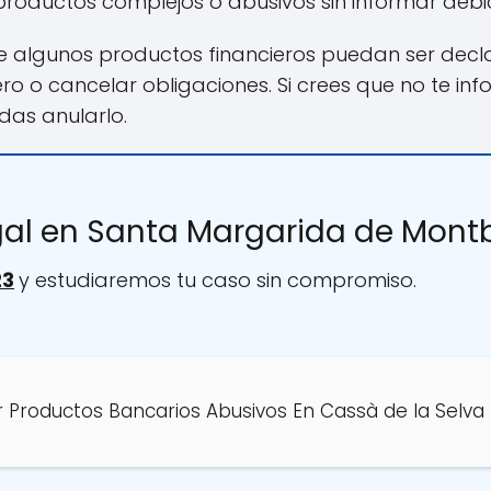
roductos complejos o abusivos sin informar debid
e algunos productos financieros puedan ser decla
ero o cancelar obligaciones. Si crees que no te i
das anularlo.
egal en Santa Margarida de Mont
23
y estudiaremos tu caso sin compromiso.
 Productos Bancarios Abusivos En Cassà de la Selva