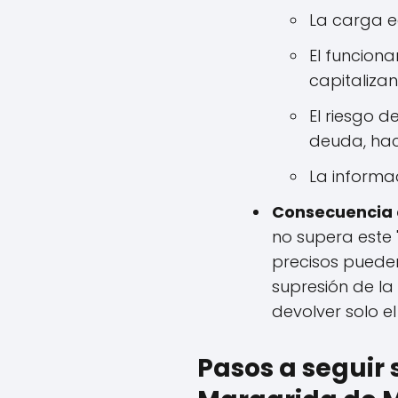
La carga e
El funciona
capitaliza
El riesgo 
deuda, hac
La informa
Consecuencia d
no supera este 
precisos pueden 
supresión de la
devolver solo e
Pasos a seguir 