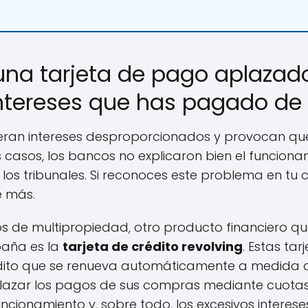
una tarjeta de pago aplazado
intereses que has pagado de
eneran intereses desproporcionados y provocan qu
casos, los bancos no explicaron bien el funcionam
os tribunales. Si reconoces este problema en tu
e más.
s de multipropiedad, otro producto financiero q
paña es la
tarjeta de crédito revolving
. Estas tar
édito que se renueva automáticamente a medida q
plazar los pagos de sus compras mediante cuotas m
ionamiento y, sobre todo, los excesivos intereses