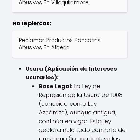
Abusivos En Villaquilambre
No te pierdas:
Reclamar Productos Bancarios
Abusivos En Alberic
Usura (Aplicación de Intereses
Usurarios):
Base Legal:
La Ley de
Represión de la Usura de 1908
(conocida como Ley
Azcárate), aunque antigua,
continúa en vigor. Esta ley
declara nulo todo contrato de
préstamo (lo cual incluye las