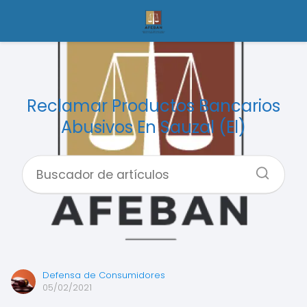
Reclamar Productos Bancarios
Abusivos En Sauzal (El)
Defensa de Consumidores
05/02/2021