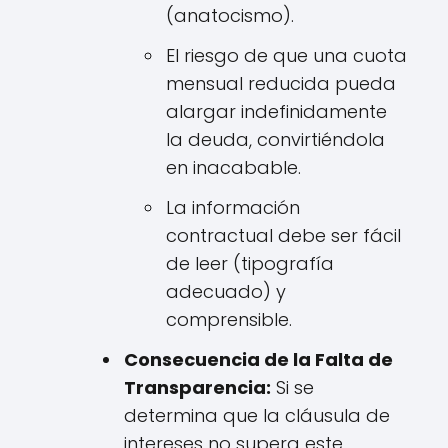
(anatocismo).
El riesgo de que una cuota
mensual reducida pueda
alargar indefinidamente
la deuda, convirtiéndola
en inacabable.
La información
contractual debe ser fácil
de leer (tipografía
adecuado) y
comprensible.
Consecuencia de la Falta de
Transparencia:
Si se
determina que la cláusula de
intereses no supera este