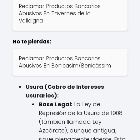
Reclamar Productos Bancarios
Abusivos En Tavernes de la
Valldigna
No te pierdas:
Reclamar Productos Bancarios
Abusivos En Benicasim/Benicàssim
Usura (Cobro de Intereses
Usurarios):
Base Legal:
La Ley de
Represión de la Usura de 1908
(también llamada Ley
Azcárate), aunque antigua,
sigue plenamente vigente. Esta