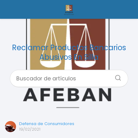
Reclamar Productos Bancarios
Abusivos En Silla
Defensa de Consumidores
19/02/2021