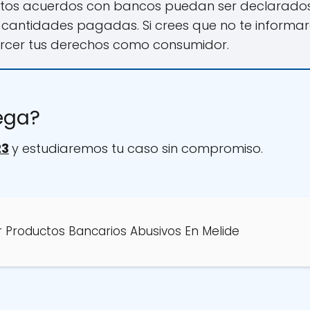
tos acuerdos con bancos puedan ser declarados 
 cantidades pagadas. Si crees que no te informa
jercer tus derechos como consumidor.
ega?
23
y estudiaremos tu caso sin compromiso.
 Productos Bancarios Abusivos En Melide