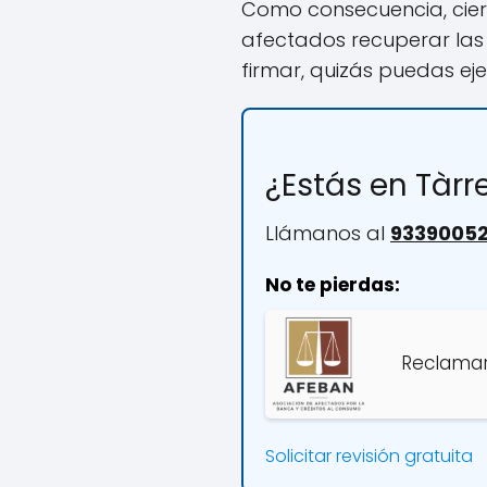
Como consecuencia, cier
afectados recuperar las
firmar, quizás puedas e
¿Estás en Tàrr
Llámanos al
9339005
No te pierdas:
Reclamar
Solicitar revisión gratuita