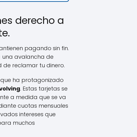
enes derecho a
e.
antienen pagando sin fin.
 a una avalancha de
d de reclamar tu dinero.
o que ha protagonizado
evolving
. Estas tarjetas se
ente a medida que se va
ediante cuotas mensuales
evados intereses que
 para muchos