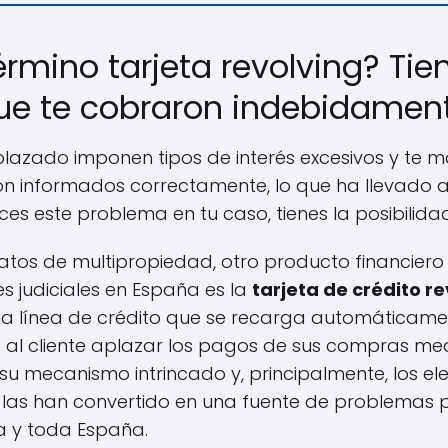
érmino tarjeta revolving? Ti
que te cobraron indebidament
lazado imponen tipos de interés excesivos y te m
on informados correctamente, lo que ha llevado
ces este problema en tu caso, tienes la posibilida
atos de multipropiedad, otro producto financier
 judiciales en España es la
tarjeta de crédito r
una línea de crédito que se recarga automáticam
o al cliente aplazar los pagos de sus compras m
 su mecanismo intrincado y, principalmente, los el
 las han convertido en una fuente de problemas
a y toda España.