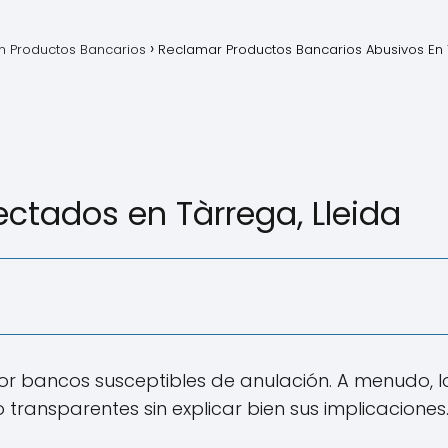
 Productos Bancarios
Reclamar Productos Bancarios Abusivos En
ctados en Tàrrega, Lleida
por bancos susceptibles de anulación. A menudo, 
o transparentes sin explicar bien sus implicaciones