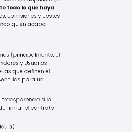
nte todo lo que haya
ses, comisiones y costes
banco quien acaba
os (principalmente, el
idores y Usuarios -
 las que definen el
sencillas para un
 transparencia si la
e firmar el contrato
cula).