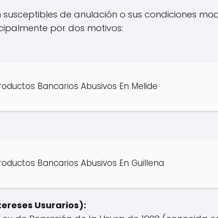
on susceptibles de anulación o sus condiciones mod
incipalmente por dos motivos:
oductos Bancarios Abusivos En Melide
oductos Bancarios Abusivos En Guillena
tereses Usurarios):