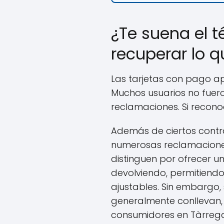
¿Te suena el t
recuperar lo 
Las tarjetas con pago ap
Muchos usuarios no fuer
reclamaciones. Si recono
Además de ciertos contr
numerosas reclamaciones
distinguen por ofrecer 
devolviendo, permitiend
ajustables. Sin embargo,
generalmente conllevan,
consumidores en Tàrreg