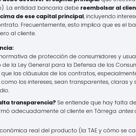
o). La entidad bancaria debe
reembolsar al clie
ima de ese capital principal
, incluyendo intere
ntrato. Frecuentemente, esto implica que es el 
o al cliente.
ncia:
normativa de protección de consumidores y usuari
 de la Ley General para la Defensa de los Consum
que las cláusulas de los contratos, especialmente
l como los intereses, sean transparentes, claras y 
io.
alta transparencia?
Se entiende que hay falta de
ormó adecuadamente al cliente en Tàrrega
antes
d
conómica real del producto (la TAE y cómo se cal