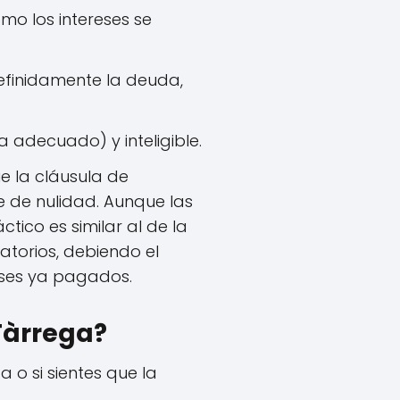
mo los intereses se
efinidamente la deuda,
 adecuado) y inteligible.
e la cláusula de
le de nulidad. Aunque las
ico es similar al de la
atorios, debiendo el
reses ya pagados.
 Tàrrega?
a o si sientes que la