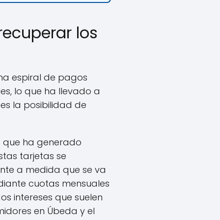
recuperar los
una espiral de pagos
es, lo que ha llevado a
es la posibilidad de
o que ha generado
Estas tarjetas se
ente a medida que se va
ediante cuotas mensuales
os intereses que suelen
midores en Úbeda y el