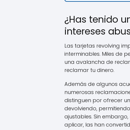
¿Has tenido un
intereses abus
Las tarjetas revolving i
interminables. Miles de p
una avalancha de reclama
reclamar tu dinero.
Además de algunos acue
numerosas reclamacione
distinguen por ofrecer 
devolviendo, permitiend
ajustables. Sin embargo,
aplicar, las han conver