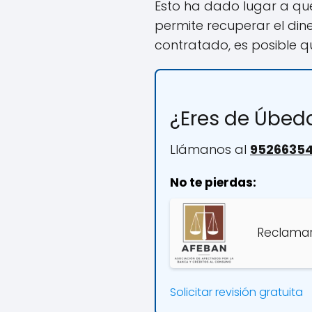
Esto ha dado lugar a qu
permite recuperar el din
contratado, es posible 
¿Eres de Úbed
Llámanos al
9526635
No te pierdas:
Reclamar
Solicitar revisión gratuita