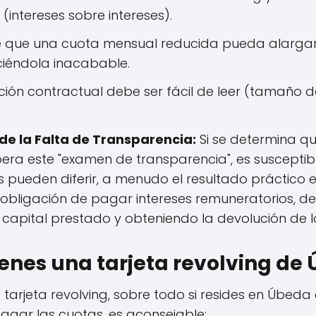
 (intereses sobre intereses).
de que una cuota mensual reducida pueda alargar
iéndola inacabable.
ción contractual debe ser fácil de leer (tamaño 
e la Falta de Transparencia:
Si se determina qu
pera este "examen de transparencia", es susceptible
 pueden diferir, a menudo el resultado práctico es 
 obligación de pagar intereses remuneratorios, de
l capital prestado y obteniendo la devolución de 
ienes una tarjeta revolving de
a tarjeta revolving, sobre todo si resides en Úbeda
agar las cuotas, es aconsejable: