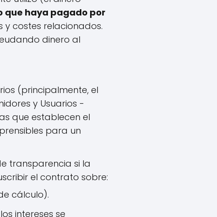
 lo que haya pagado por
es y costes relacionados.
deudando dinero al
os (principalmente, el
idores y Usuarios -
las que establecen el
mprensibles para un
e transparencia si la
scribir el contrato sobre:
e cálculo).
os intereses se