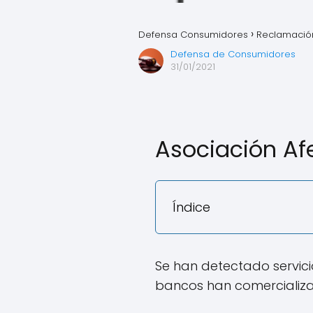
Defensa Consumidores
Reclamación
Defensa de Consumidores
31/01/2021
Asociación Af
Índice
Se han detectado servici
bancos han comercializa