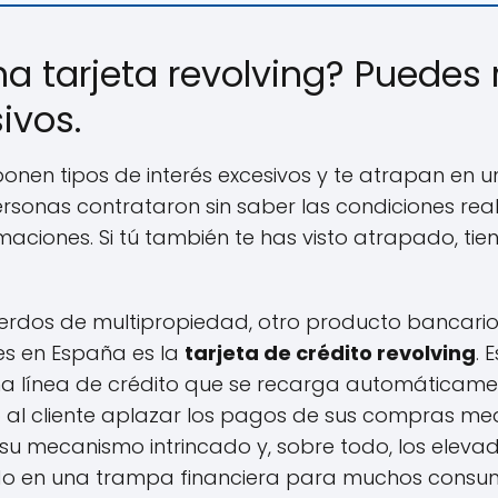
a tarjeta revolving? Puedes 
ivos.
mponen tipos de interés excesivos y te atrapan en 
ersonas contrataron sin saber las condiciones real
ciones. Si tú también te has visto atrapado, tien
rdos de multipropiedad, otro producto bancari
s en España es la
tarjeta de crédito revolving
. 
una línea de crédito que se recarga automáticam
o al cliente aplazar los pagos de sus compras m
 su mecanismo intrincado y, sobre todo, los elevad
tido en una trampa financiera para muchos consu