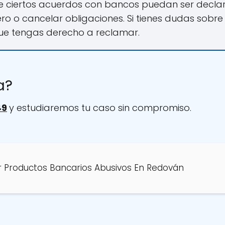
e ciertos acuerdos con bancos puedan ser declar
ero o cancelar obligaciones. Si tienes dudas sobr
que tengas derecho a reclamar.
a?
49
y estudiaremos tu caso sin compromiso.
 Productos Bancarios Abusivos En Redován