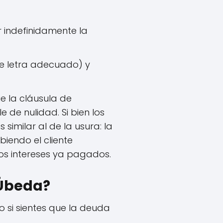
 indefinidamente la
de letra adecuado) y
e la cláusula de
 de nulidad. Si bien los
similar al de la usura: la
biendo el cliente
los intereses ya pagados.
 Úbeda?
 o si sientes que la deuda