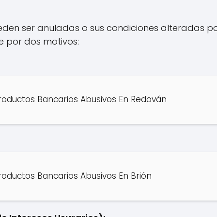
ueden ser anuladas o sus condiciones alteradas por
e por dos motivos:
roductos Bancarios Abusivos En Redován
oductos Bancarios Abusivos En Brión