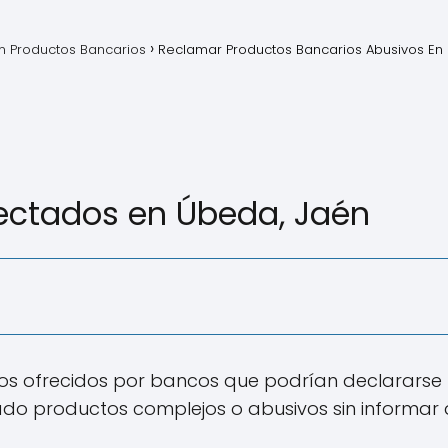
 Productos Bancarios
Reclamar Productos Bancarios Abusivos E
ectados en Úbeda, Jaén
os ofrecidos por bancos que podrían declararse n
do productos complejos o abusivos sin informar d