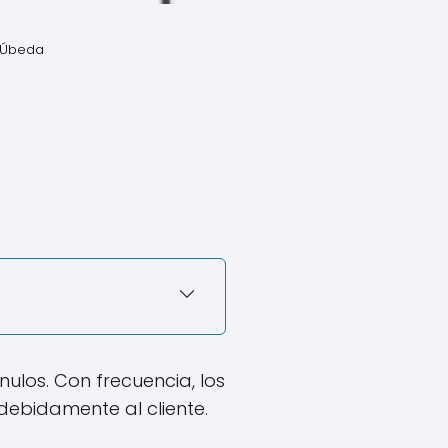
n Úbeda
ulos. Con frecuencia, los
ebidamente al cliente.