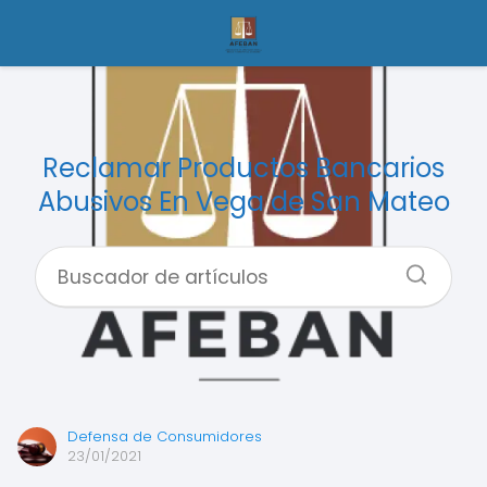
Reclamar Productos Bancarios
Abusivos En Vega de San Mateo
Defensa de Consumidores
23/01/2021