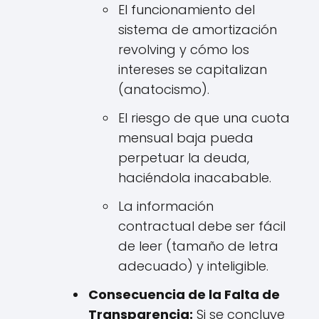
El funcionamiento del
sistema de amortización
revolving y cómo los
intereses se capitalizan
(anatocismo).
El riesgo de que una cuota
mensual baja pueda
perpetuar la deuda,
haciéndola inacabable.
La información
contractual debe ser fácil
de leer (tamaño de letra
adecuado) y inteligible.
Consecuencia de la Falta de
Transparencia:
Si se concluye