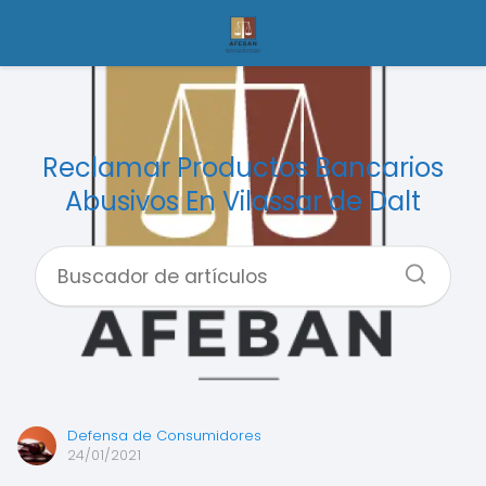
Reclamar Productos Bancarios
Abusivos En Vilassar de Dalt
Defensa de Consumidores
24/01/2021