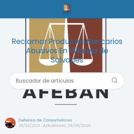
Reclamar Productos Bancarios
Abusivos En Villarejo de
Salvanés
Defensa de Consumidores
25/02/2021
· Actualizado: 28/05/2025