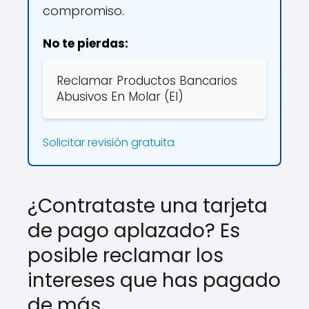
compromiso.
No te pierdas:
Reclamar Productos Bancarios
Abusivos En Molar (El)
Solicitar revisión gratuita
¿Contrataste una tarjeta
de pago aplazado? Es
posible reclamar los
intereses que has pagado
de más.