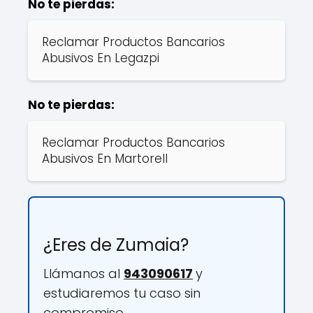
No te pierdas:
Reclamar Productos Bancarios
Abusivos En Legazpi
No te pierdas:
Reclamar Productos Bancarios
Abusivos En Martorell
¿Eres de Zumaia?
Llámanos al
943090617
y
estudiaremos tu caso sin
compromiso.