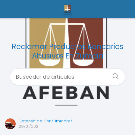
Reclamar Productos Bancarios
Abusivos En Zumaia
Defensa de Consumidores
29/01/2021