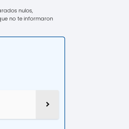
rados nulos,
que no te informaron