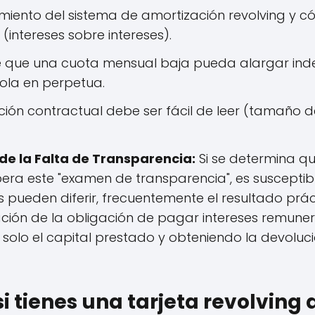
miento del sistema de amortización revolving y có
 (intereses sobre intereses).
de que una cuota mensual baja pueda alargar ind
dola en perpetua.
ción contractual debe ser fácil de leer (tamaño 
e la Falta de Transparencia:
Si se determina qu
pera este "examen de transparencia", es susceptible
s pueden diferir, frecuentemente el resultado prác
nación de la obligación de pagar intereses remuner
r solo el capital prestado y obteniendo la devoluci
si tienes una tarjeta revolving