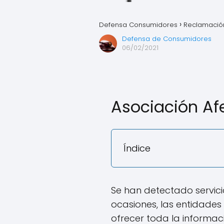
Defensa Consumidores
Reclamación
Defensa de Consumidores
06/02/2021
Asociación Af
Índice
Se han detectado servic
ocasiones, las entidades
ofrecer toda la informac