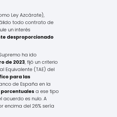
omo Ley Azcárate),
válido todo contrato de
ule un interés
ente desproporcionado
 Supremo ha ido
ro de 2023
, fijó un criterio
al Equivalente (TAE) del
fico para las
anco de España en la
 porcentuales
a ese tipo
el acuerdo es nulo. A
or encima del 26% sería