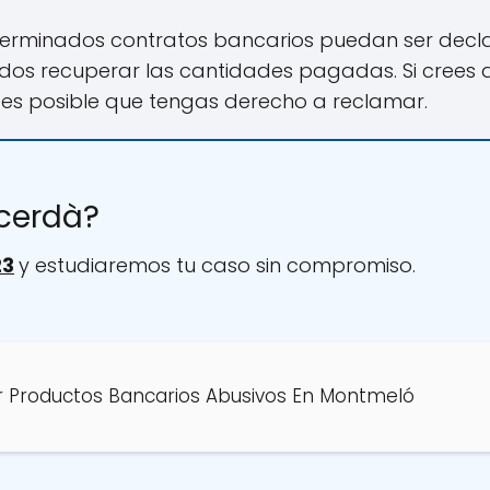
erminados contratos bancarios puedan ser decla
ados recuperar las cantidades pagadas. Si crees 
 es posible que tengas derecho a reclamar.
gcerdà?
23
y estudiaremos tu caso sin compromiso.
 Productos Bancarios Abusivos En Montmeló