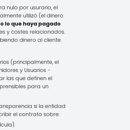
a nulo por usurario, el
lmente utilizó (el dinero
do lo que haya pagado
nes y costes relacionados.
iendo dinero al cliente.
os (principalmente, el
idores y Usuarios -
ar las que definen el
mprensibles para un
ansparencia si la entidad
ribir el contrato sobre:
cula).