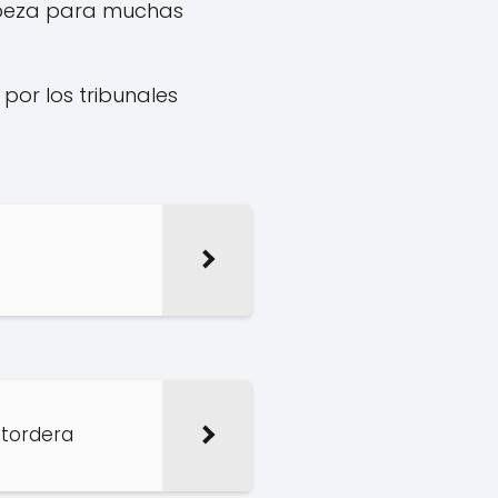
abeza para muchas
por los tribunales
utordera