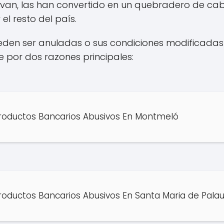
evan, las han convertido en un quebradero de c
l resto del país.
ueden ser anuladas o sus condiciones modificadas 
 por dos razones principales:
roductos Bancarios Abusivos En Montmeló
oductos Bancarios Abusivos En Santa Maria de Pala