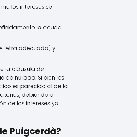
mo los intereses se
efinidamente la deuda,
de letra adecuado) y
e la cláusula de
 de nulidad. Si bien los
tico es parecido al de la
atorios, debiendo el
ón de los intereses ya
 de Puigcerdà?