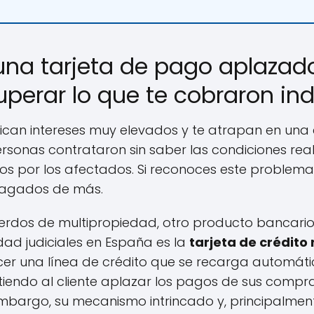
una tarjeta de pago aplazad
uperar lo que te cobraron i
plican intereses muy elevados y te atrapan en una
ersonas contrataron sin saber las condiciones real
os por los afectados. Si reconoces este problema
 pagados de más.
dos de multipropiedad, otro producto bancario
dad judiciales en España es la
tarjeta de crédito 
ecer una línea de crédito que se recarga autom
itiendo al cliente aplazar los pagos de sus comp
 embargo, su mecanismo intrincado y, principalment