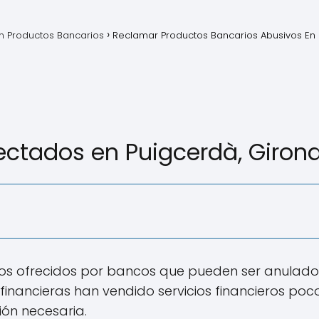
 Productos Bancarios
Reclamar Productos Bancarios Abusivos En
ectados en Puigcerdà, Giron
ios ofrecidos por bancos que pueden ser anulad
 financieras han vendido servicios financieros poc
ión necesaria.