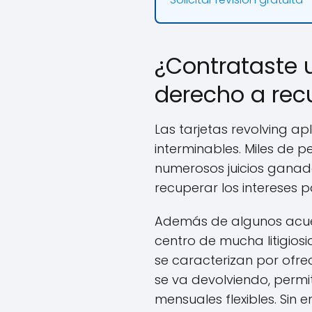
¿Contrataste 
derecho a rec
Las tarjetas revolving a
interminables. Miles de p
numerosos juicios ganad
recuperar los intereses
Además de algunos acuer
centro de mucha litigiosi
se caracterizan por ofr
se va devolviendo, perm
mensuales flexibles. Sin