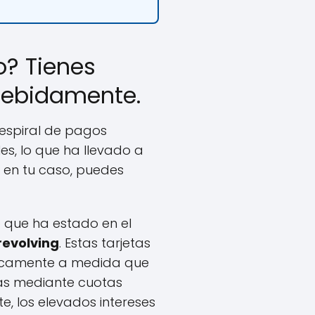
o? Tienes
ndebidamente.
 espiral de pagos
es, lo que ha llevado a
 en tu caso, puedes
 que ha estado en el
revolving
. Estas tarjetas
áticamente a medida que
ras mediante cuotas
e, los elevados intereses