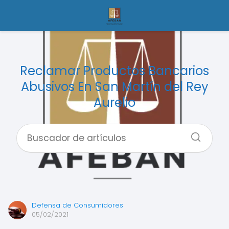
Reclamar Productos Bancarios
Abusivos En San Martín del Rey
Aurelio
Defensa de Consumidores
05/02/2021