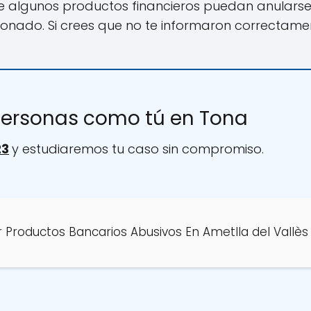
e algunos productos financieros puedan anularse
bonado. Si crees que no te informaron correctame
ersonas como tú en Tona
23
y estudiaremos tu caso sin compromiso.
Productos Bancarios Abusivos En Ametlla del Vallès 