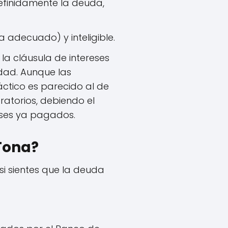
efinidamente la deuda,
 adecuado) y inteligible.
 la cláusula de intereses
idad. Aunque las
ctico es parecido al de
ratorios, debiendo el
reses ya pagados.
 Tona?
 si sientes que la deuda