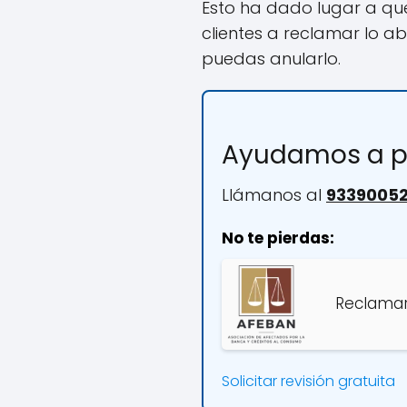
Esto ha dado lugar a qu
clientes a reclamar lo a
puedas anularlo.
Ayudamos a p
Llámanos al
9339005
No te pierdas:
Reclamar 
Solicitar revisión gratuita