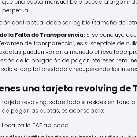
de que una cuota mensual baja pueda alargar ind
 perpetua.
ción contractual debe ser legible (tamaño de letra
e la Falta de Transparencia:
Si se concluye que
"examen de transparencia", es susceptible de nul
xactas pueden variar, a menudo el resultado prá
presión de la obligación de pagar intereses remune
r solo el capital prestado y recuperando los inte
ienes una tarjeta revolving de
a tarjeta revolving, sobre todo si resides en Tona o
 de pagar las cuotas, es aconsejable:
:
Localiza la TAE aplicada.