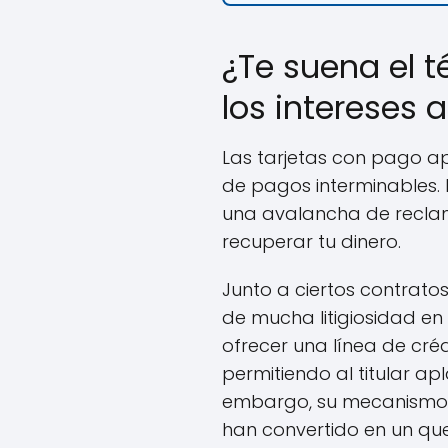
¿Te suena el t
los intereses 
Las tarjetas con pago a
de pagos interminables.
una avalancha de reclama
recuperar tu dinero.
Junto a ciertos contrato
de mucha litigiosidad en
ofrecer una línea de cr
permitiendo al titular a
embargo, su mecanismo in
han convertido en un qu