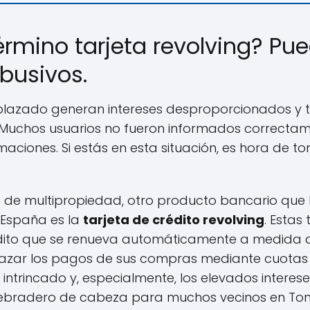
érmino tarjeta revolving? Pu
abusivos.
plazado generan intereses desproporcionados y t
 Muchos usuarios no fueron informados correctame
ciones. Si estás en esta situación, es hora de 
s de multipropiedad, otro producto bancario que 
 España es la
tarjeta de crédito revolving
. Estas
édito que se renueva automáticamente a medida q
plazar los pagos de sus compras mediante cuotas m
trincado y, especialmente, los elevados intereses
ebradero de cabeza para muchos vecinos en Tona 