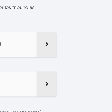
r los tribunales
)