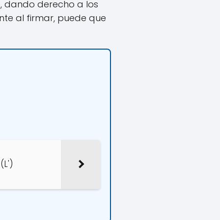
, dando derecho a los
nte al firmar, puede que
(L')