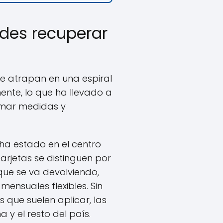
edes recuperar
e atrapan en una espiral
nte, lo que ha llevado a
tomar medidas y
ha estado en el centro
 tarjetas se distinguen por
ue se va devolviendo,
ensuales flexibles. Sin
 que suelen aplicar, las
y el resto del país.