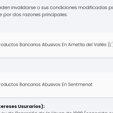
eden invalidarse o sus condiciones modificadas po
 por dos razones principales:
oductos Bancarios Abusivos En Ametlla del Vallès (L'
roductos Bancarios Abusivos En Sentmenat
tereses Usurarios):