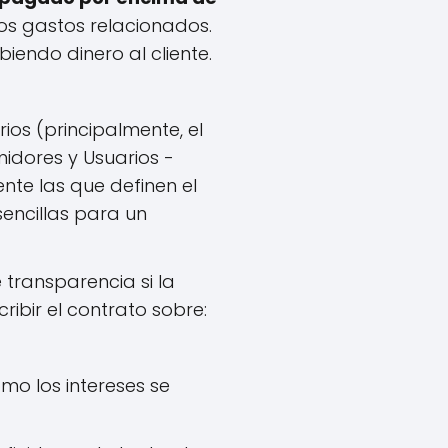
ros gastos relacionados.
iendo dinero al cliente.
ios (principalmente, el
idores y Usuarios -
nte las que definen el
sencillas para un
 transparencia si la
ribir el contrato sobre:
mo los intereses se