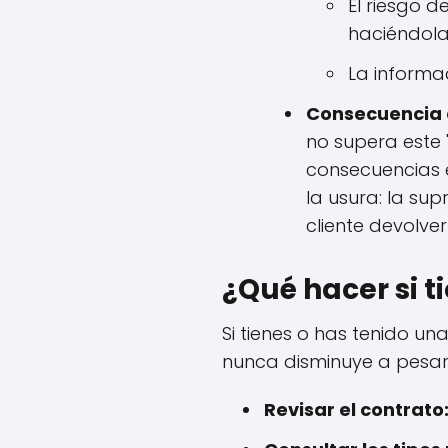
El riesgo 
haciéndola
La informa
Consecuencia d
no supera este 
consecuencias e
la usura: la su
cliente devolve
¿Qué hacer si t
Si tienes o has tenido un
nunca disminuye a pesar
Revisar el contrato