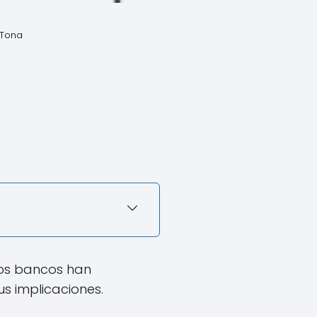
 Tona
los bancos han
us implicaciones.