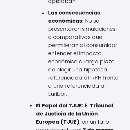
aplicaban.
Las consecuencias
económicas:
No se
presentaron simulaciones
o comparativas que
permitieran al consumidor
entender el impacto
económico a largo plazo
de elegir una hipoteca
referenciada al IRPH frente
a una referenciada al
Euribor.
El Papel del TJUE:
El
Tribunal
de Justicia de la Unión
Europea (TJUE)
, en un fallo
determinante del
3 de marzo