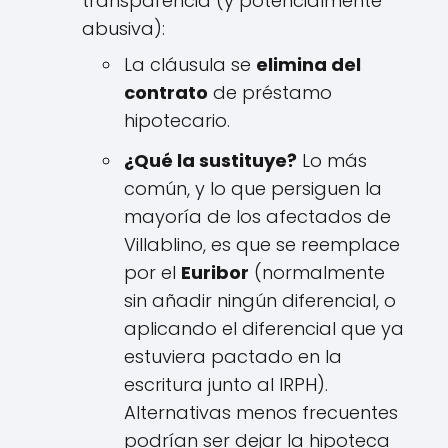
transparencia (y potencialmente
abusiva):
La cláusula se
elimina del
contrato
de préstamo
hipotecario.
¿Qué la sustituye?
Lo más
común, y lo que persiguen la
mayoría de los afectados de
Villablino, es que se reemplace
por el
Euribor
(normalmente
sin añadir ningún diferencial, o
aplicando el diferencial que ya
estuviera pactado en la
escritura junto al IRPH).
Alternativas menos frecuentes
podrían ser dejar la hipoteca