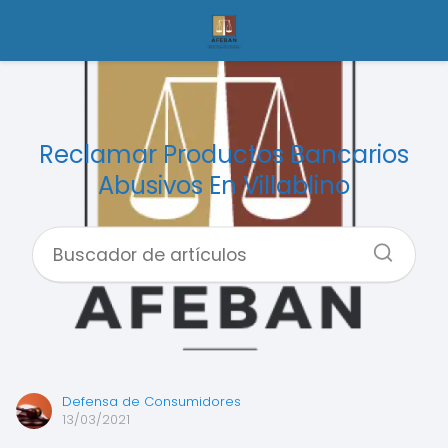
Reclamar Productos Bancarios
Abusivos En Villablino
Defensa de Consumidores
13/03/2021