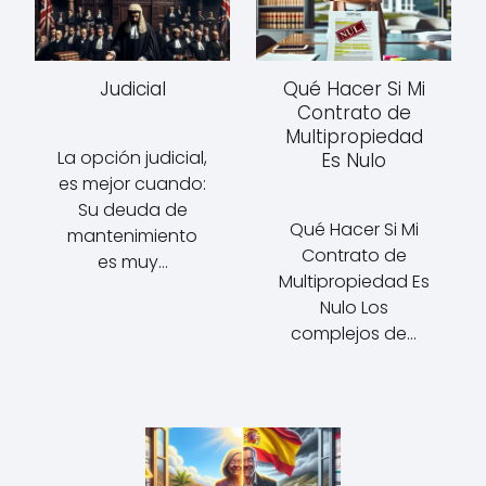
Judicial
Qué Hacer Si Mi
Contrato de
Multipropiedad
La opción judicial,
Es Nulo
es mejor cuando:
Su deuda de
Qué Hacer Si Mi
mantenimiento
Contrato de
es muy…
Multipropiedad Es
Nulo Los
complejos de…