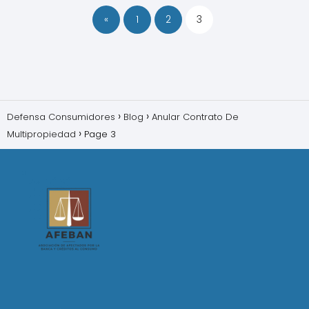
«
1
2
3
Defensa Consumidores
Blog
Anular Contrato De
Multipropiedad
Page 3